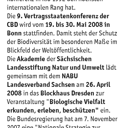
internationalen Rang hat.
Die
9. Vertragsstaatenkonferenz der
CBD
wird vom
19. bis 30. Mai 2008 in
Bonn
stattfinden. Damit steht der Schutz
der Biodiversität im besonderen Maße im
Blickfeld der Weltöffentlichkeit.
Die
Akademie
der
Sächsischen
Landesstiftung Natur und Umwelt
lädt
gemeinsam mit dem
NABU
Landesverband Sachsen
am
26. April
2008
in das
Blockhaus Dresden
zur
Veranstaltung "
Biologische Vielfalt
erkunden, erleben, beschützen"
ein.
Die Bundesregierung hat am 7. November