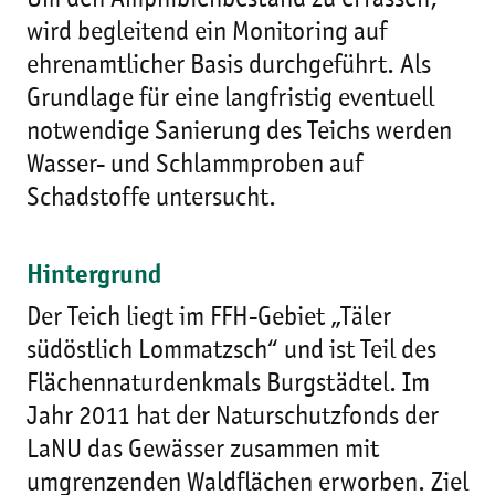
Um den Amphibienbestand zu erfassen,
wird begleitend ein Monitoring auf
ehrenamtlicher Basis durchgeführt. Als
Grundlage für eine langfristig eventuell
notwendige Sanierung des Teichs werden
Wasser- und Schlammproben auf
Schadstoffe untersucht.
Hintergrund
Der Teich liegt im FFH-Gebiet „Täler
südöstlich Lommatzsch“ und ist Teil des
Flächennaturdenkmals Burgstädtel. Im
Jahr 2011 hat der Naturschutzfonds der
LaNU das Gewässer zusammen mit
umgrenzenden Waldflächen erworben. Ziel