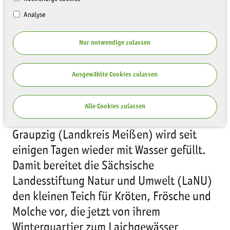
Analyse
Nur notwendige zulassen
Ausgewählte Cookies zulassen
Alle Cookies zulassen
Der Burgstädtel-Teich am Ortsrand von
Graupzig (Landkreis Meißen) wird seit
einigen Tagen wieder mit Wasser gefüllt.
Damit bereitet die Sächsische
Landesstiftung Natur und Umwelt (LaNU)
den kleinen Teich für Kröten, Frösche und
Molche vor, die jetzt von ihrem
Winterquartier zum Laichgewässer