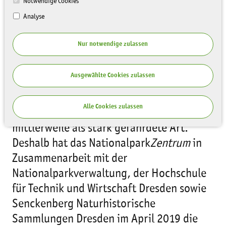
Notwendige Cookies
Analyse
Nur notwendige zulassen
Ausgewählte Cookies zulassen
Der Feuersalamander gilt in Sachsen, im
Alle Cookies zulassen
Gegensatz zu anderen Bundesländern,
mittlerweile als stark gefährdete Art.
Deshalb hat das Nationalpark
Zentrum
in
Zusammenarbeit mit der
Nationalparkverwaltung, der Hochschule
für Technik und Wirtschaft Dresden sowie
Senckenberg Naturhistorische
Sammlungen Dresden im April 2019 die