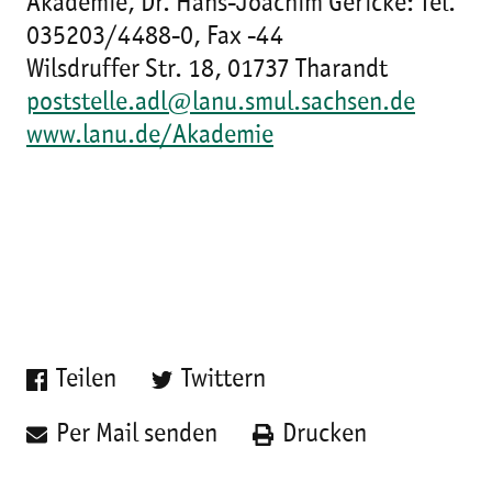
Akademie, Dr. Hans-Joachim Gericke: Tel.
035203/4488-0, Fax -44
Wilsdruffer Str. 18, 01737 Tharandt
poststelle.adl@lanu.smul.sachsen.de
www.lanu.de/Akademie
Teilen
Twittern
Per Mail senden
Drucken