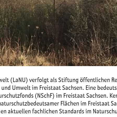
lt (LaNU) verfolgt als Stiftung öffentlichen R
und Umwelt im Freistaat Sachsen. Eine bedeut
urschutzfonds (NSchF) im Freistaat Sachsen. Ke
naturschutzbedeutsamer Flächen im Freistaat 
 den aktuellen fachlichen Standards im Naturs