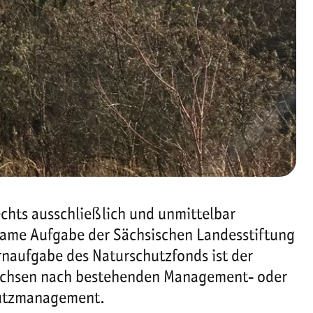
echts ausschließlich und unmittelbar
same Aufgabe der Sächsischen Landesstiftung
rnaufgabe des Naturschutzfonds ist der
Sachsen nach bestehenden Management- oder
chutzmanagement.