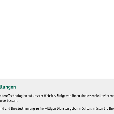
llungen
dere Technologien auf unserer Website. Einige von ihnen sind essenziell, während
u verbessern.
sind und Ihre Zustimmung zu freiwilligen Diensten geben möchten, müssen Sie Ih