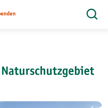
penden
Suche
öffnen
 Naturschutzgebiet