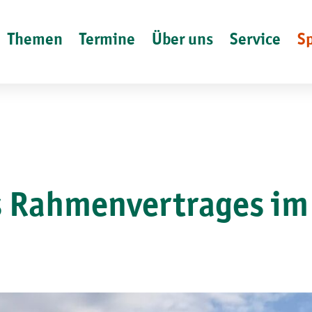
Themen
Termine
Über uns
Service
S
s Rahmenvertrages im