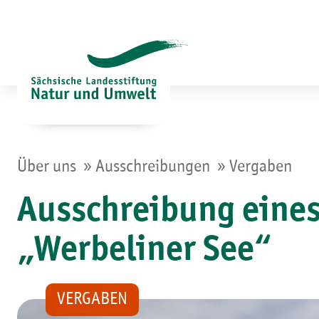
Zum
Inhalt
springen
»
»
Über uns
Ausschreibungen
Vergaben
Ausschreibung eine
„Werbeliner See“
VERGABEN