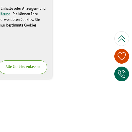
d Inhalte oder Anzeigen- und
lärung
. Sie können Ihre
 verwendeten Cookies. Sie
 nur bestimmte Cookies
Spenden Sie je
Alle Cookies zulassen
Zum Kontaktfor
Wo Sie uns finden