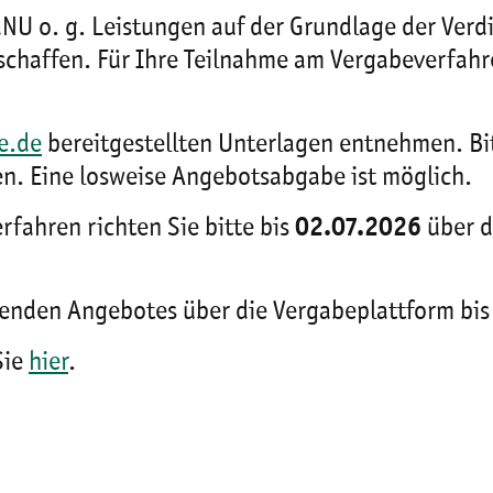
NU o. g. Leistungen auf der Grundlage der Ver
schaffen. Für Ihre Teilnahme am Vergabeverfahre
e.de
bereitgestellten Unterlagen entnehmen. Bi
. Eine losweise Angebotsabgabe ist möglich.
fahren richten Sie bitte bis
02.07.2026
über d
chenden Angebotes über die Vergabeplattform bi
Sie
hier
.