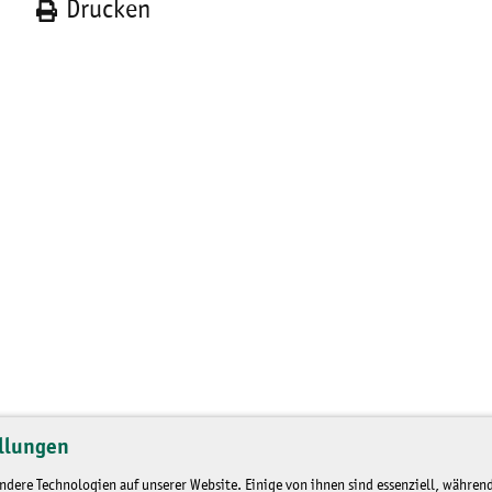
n
Drucken
llungen
dere Technologien auf unserer Website. Einige von ihnen sind essenziell, während