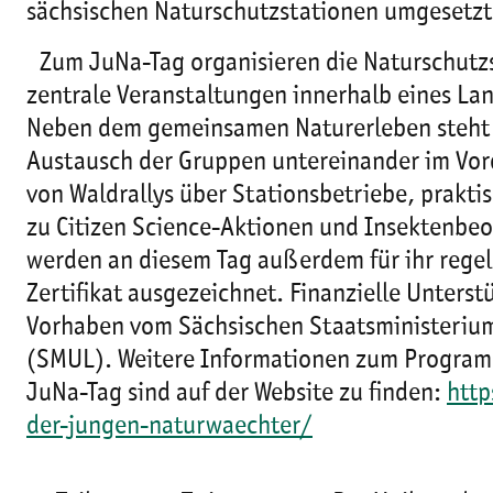
sächsischen Naturschutzstationen umgesetzt
Zum JuNa-Tag organisieren die Naturschutz
zentrale Veranstaltungen innerhalb eines Lan
Neben dem gemeinsamen Naturerleben steht 
Austausch der Gruppen untereinander im Vor
von Waldrallys über Stationsbetriebe, prakti
zu Citizen Science-Aktionen und Insektenbeo
werden an diesem Tag außerdem für ihr reg
Zertifikat ausgezeichnet. Finanzielle Unterst
Vorhaben vom Sächsischen Staatsministerium
(SMUL). Weitere Informationen zum Progra
JuNa-Tag sind auf der Website zu finden:
http
der-jungen-naturwaechter/