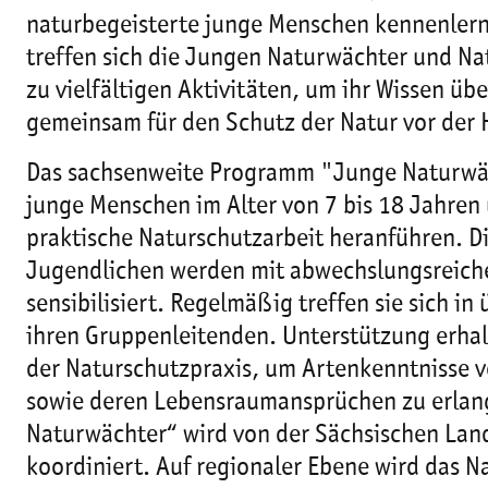
naturbegeisterte junge Menschen kennenlern
treffen sich die Jungen Naturwächter und N
zu vielfältigen Aktivitäten, um ihr Wissen übe
gemeinsam für den Schutz der Natur vor der
Das sachsenweite Programm "Junge Naturwäch
junge Menschen im Alter von 7 bis 18 Jahren u
praktische Naturschutzarbeit heranführen. D
Jugendlichen werden mit abwechslungsreiche
sensibilisiert. Regelmäßig treffen sie sich i
ihren Gruppenleitenden. Unterstützung erhal
der Naturschutzpraxis, um Artenkenntnisse v
sowie deren Lebensraumansprüchen zu erla
Naturwächter“ wird von der Sächsischen Lan
koordiniert. Auf regionaler Ebene wird das