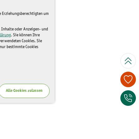
re Erziehungsberechtigten um
d Inhalte oder Anzeigen- und
lärung
. Sie können Ihre
 verwendeten Cookies. Sie
 nur bestimmte Cookies
Spenden Sie je
Alle Cookies zulassen
Zum Kontaktfor