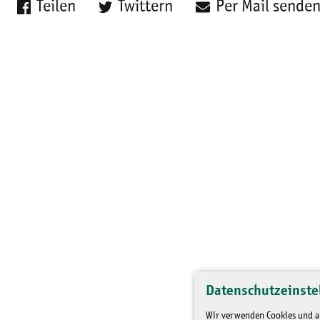
Teilen
Twittern
Per Mail sende
Datenschutzeinste
Wir verwenden Cookies und an