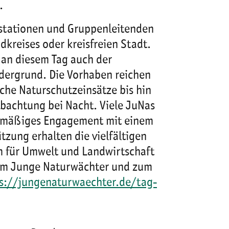
.
stationen und Gruppenleitenden
dkreises oder kreisfreien Stadt.
an diesem Tag auch der
dergrund. Die Vorhaben reichen
sche Naturschutzeinsätze bis hin
bachtung bei Nacht. Viele JuNas
elmäßiges Engagement mit einem
ützung erhalten die vielfältigen
 für Umwelt und Landwirtschaft
mm Junge Naturwächter und zum
s://jungenaturwaechter.de/tag-