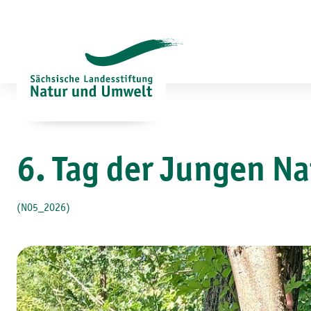
Zum
Inhalt
springen
6. Tag der Jungen N
(N05_2026)