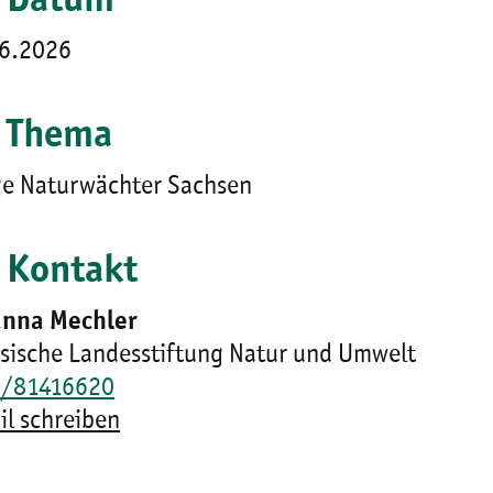
Datum
6.2026
Thema
e Naturwächter Sachsen
Kontakt
anna Mechler
sische Landesstiftung Natur und Umwelt
1/81416620
il schreiben