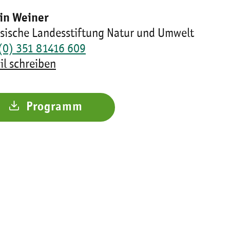
in Weiner
sische Landesstiftung Natur und Umwelt
(0) 351 81416 609
il schreiben
Programm