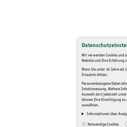
Datenschutzeinste
Wir verwenden Cookies und an
Website und Ihre Erfahrung z
Wenn Sie unter 16 Jahre alt 
Erlaubnis bitten.
Personenbezogene Daten könne
Inhaltsmessung. Weitere Inf
Auswahl dort jederzeit unter
können Ihre Einwilligung zu 
auswählen.
Informationen über Analy
Notwendige Cookies