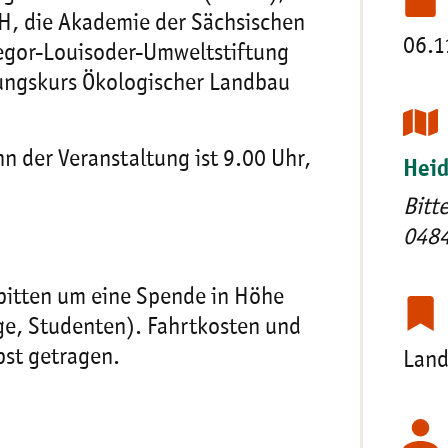
H, die Akademie der Sächsischen
06.1
egor-Louisoder-Umweltstiftung
dungskurs Ökologischer Landbau
n der Veranstaltung ist 9.00 Uhr,
Heid
Bitt
0484
bitten um eine Spende in Höhe
ge, Studenten). Fahrtkosten und
bst getragen.
Land