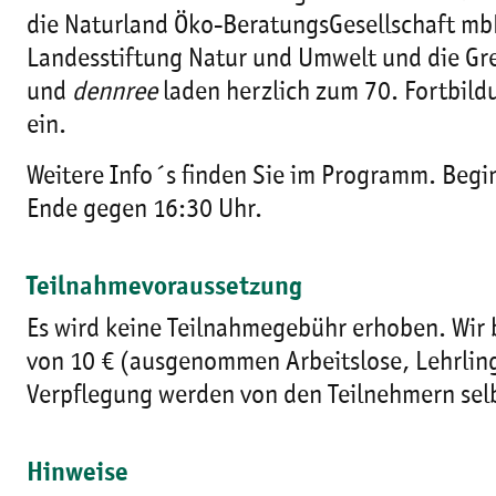
die Naturland Öko-BeratungsGesellschaft mb
Landesstiftung Natur und Umwelt und die Gr
und
dennree
laden herzlich zum 70. Fortbil
ein.
Weitere Info´s finden Sie im Programm. Begin
Ende gegen 16:30 Uhr.
Teilnahmevoraussetzung
Es wird keine Teilnahmegebühr erhoben. Wir 
von 10 € (ausgenommen Arbeitslose, Lehrlin
Verpflegung werden von den Teilnehmern sel
Hinweise