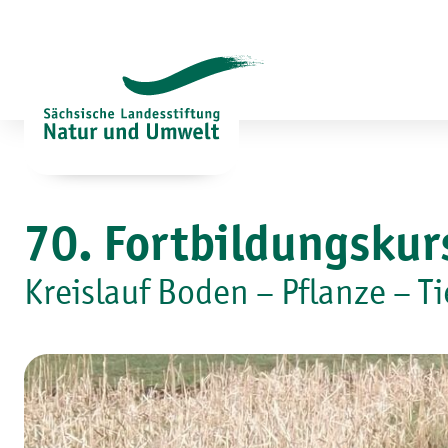
Zum
Inhalt
springen
70. Fortbildungskur
Kreislauf Boden – Pflanze – T