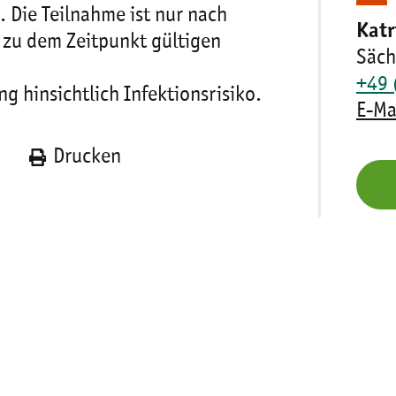
 Die Teilnahme ist nur nach
Katr
 zu dem Zeitpunkt gültigen
Säch
+49 
ng hinsichtlich Infektionsrisiko.
E-Ma
n
Drucken