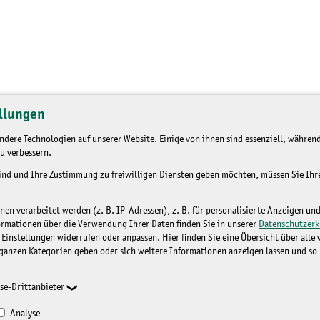
llungen
dere Technologien auf unserer Website. Einige von ihnen sind essenziell, während
u verbessern.
sind und Ihre Zustimmung zu freiwilligen Diensten geben möchten, müssen Sie Ih
n verarbeitet werden (z. B. IP-Adressen), z. B. für personalisierte Anzeigen un
ormationen über die Verwendung Ihrer Daten finden Sie in unserer
Datenschutzerk
 Einstellungen widerrufen oder anpassen. Hier finden Sie eine Übersicht über alle
ganzen Kategorien geben oder sich weitere Informationen anzeigen lassen und so
se-Drittanbieter
Analyse