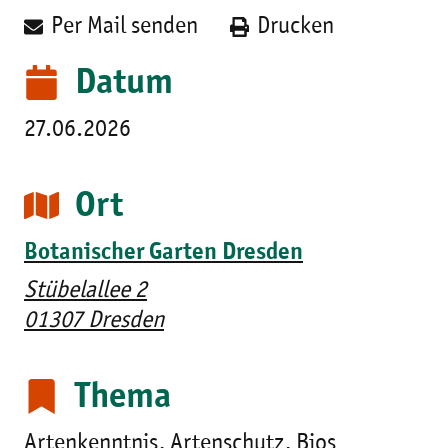
Per Mail senden
Drucken
Datum
27.06.2026
Ort
Botanischer Garten Dresden
Stübelallee 2
01307 Dresden
Thema
Artenkenntnis, Artenschutz, Bios