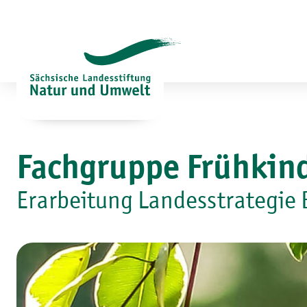
Zum
Inhalt
springen
Fachgruppe Frühkind
Erarbeitung Landesstrategie