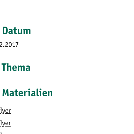
Datum
2.2017
Thema
Materialien
lyer
lyer