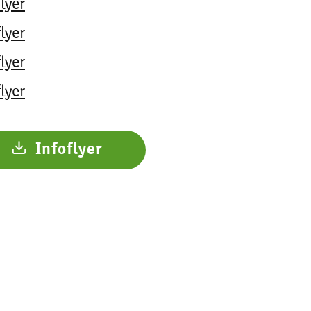
lyer
lyer
lyer
lyer
Infoflyer