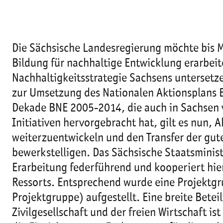
Die Sächsische Landesregierung möchte bis M
Bildung für nachhaltige Entwicklung erarbeit
Nachhaltigkeitsstrategie Sachsens untersetz
zur Umsetzung des Nationalen Aktionsplans 
Dekade BNE 2005-2014, die auch in Sachsen v
Initiativen hervorgebracht hat, gilt es nun, 
weiterzuentwickeln und den Transfer der guten
bewerkstelligen. Das Sächsische Staatsministe
Erarbeitung federführend und kooperiert hi
Ressorts. Entsprechend wurde eine Projektgru
Projektgruppe) aufgestellt. Eine breite Bete
Zivilgesellschaft und der freien Wirtschaft is