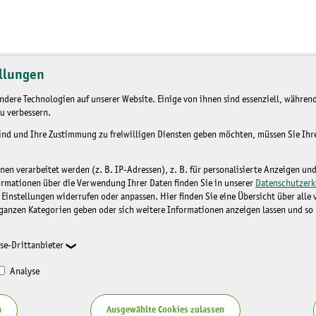
llungen
dere Technologien auf unserer Website. Einige von ihnen sind essenziell, während
u verbessern.
sind und Ihre Zustimmung zu freiwilligen Diensten geben möchten, müssen Sie Ih
n verarbeitet werden (z. B. IP-Adressen), z. B. für personalisierte Anzeigen un
ormationen über die Verwendung Ihrer Daten finden Sie in unserer
Datenschutzerk
 Einstellungen widerrufen oder anpassen. Hier finden Sie eine Übersicht über alle
ganzen Kategorien geben oder sich weitere Informationen anzeigen lassen und so
se-Drittanbieter
Analyse
n
Ausgewählte Cookies zulassen