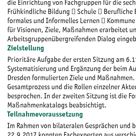
die Einrichtung von Fachgruppen für die sec
Frühkindliche Bildung  Schule  Berufliche
formales und Informelles Lernen  Kommune 
für Visionen, Ziele, Maßnahmen erarbeitet u
Arbeitsgruppenübergreifenden Dialog eingeb
Zielstellung
Prioritäre Aufgabe der ersten Sitzung am 6.1
Systematisierung und Ergänzung der beim A
Dresden formulierten Ziele und Maßnahmen. 
Gesamtprozess und die Rollen einzelner Akt
besprochen. In der zweiten Sitzung ist die Fo
Maßnahmenkatalogs beabsichtigt.
Teilnahmevoraussetzung
Im Rahmen von bilateralen Gesprächen und 
22.9.2017 konnten Fachexperten aus verschi