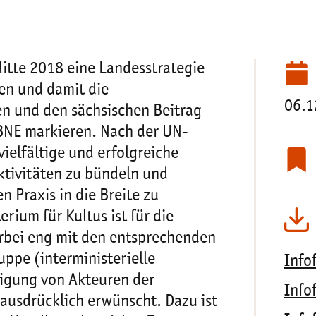
itte 2018 eine Landesstrategie
en und damit die
06.1
en und den sächsischen Beitrag
BNE markieren. Nach der UN-
ielfältige und erfolgreiche
Aktivitäten zu bündeln und
 Praxis in die Breite zu
rium für Kultus ist für die
erbei eng mit den entsprechenden
ppe (interministerielle
Infof
iligung von Akteuren der
Infof
t ausdrücklich erwünscht. Dazu ist