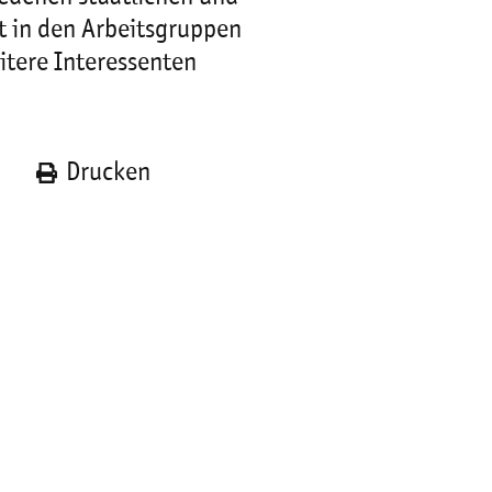
it in den Arbeitsgruppen
itere Interessenten
n
Drucken