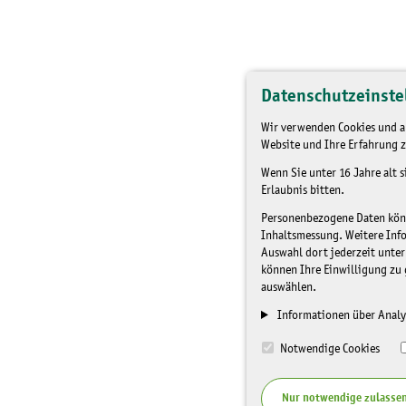
Datenschutzeinste
Wir verwenden Cookies und an
Website und Ihre Erfahrung z
Wenn Sie unter 16 Jahre alt 
Erlaubnis bitten.
Personenbezogene Daten könne
Inhaltsmessung. Weitere Inf
Auswahl dort jederzeit unter
können Ihre Einwilligung zu 
auswählen.
Informationen über Analy
Notwendige Cookies
Nur notwendige zulasse