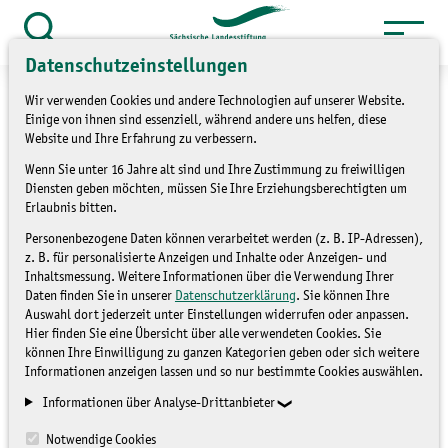
Zum
Inhalt
Suche
Datenschutzeinstellungen
öffnen
springen
Wir verwenden Cookies und andere Technologien auf unserer Website.
Einige von ihnen sind essenziell, während andere uns helfen, diese
Website und Ihre Erfahrung zu verbessern.
Wenn Sie unter 16 Jahre alt sind und Ihre Zustimmung zu freiwilligen
Tage des offenen
Diensten geben möchten, müssen Sie Ihre Erziehungsberechtigten um
Erlaubnis bitten.
Weingutes
Personenbezogene Daten können verarbeitet werden (z. B. IP-Adressen),
z. B. für personalisierte Anzeigen und Inhalte oder Anzeigen- und
Inhaltsmessung. Weitere Informationen über die Verwendung Ihrer
Daten finden Sie in unserer
Datenschutzerklärung
. Sie können Ihre
Auswahl dort jederzeit unter Einstellungen widerrufen oder anpassen.
Hier finden Sie eine Übersicht über alle verwendeten Cookies. Sie
können Ihre Einwilligung zu ganzen Kategorien geben oder sich weitere
Informationen anzeigen lassen und so nur bestimmte Cookies auswählen.
Informationen über Analyse-Drittanbieter
Notwendige Cookies