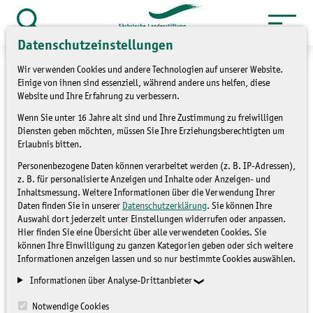
Zum
Inhalt
Suche
Datenschutzeinstellungen
öffnen
springen
Wir verwenden Cookies und andere Technologien auf unserer Website.
Einige von ihnen sind essenziell, während andere uns helfen, diese
Website und Ihre Erfahrung zu verbessern.
Wenn Sie unter 16 Jahre alt sind und Ihre Zustimmung zu freiwilligen
Aktionstag zum Tag der
Diensten geben möchten, müssen Sie Ihre Erziehungsberechtigten um
Erlaubnis bitten.
Flüsse
Personenbezogene Daten können verarbeitet werden (z. B. IP-Adressen),
z. B. für personalisierte Anzeigen und Inhalte oder Anzeigen- und
Inhaltsmessung. Weitere Informationen über die Verwendung Ihrer
NICHT ZUGEORDNET
Daten finden Sie in unserer
Datenschutzerklärung
. Sie können Ihre
Auswahl dort jederzeit unter Einstellungen widerrufen oder anpassen.
Hier finden Sie eine Übersicht über alle verwendeten Cookies. Sie
können Ihre Einwilligung zu ganzen Kategorien geben oder sich weitere
Informationen anzeigen lassen und so nur bestimmte Cookies auswählen.
Informationen über Analyse-Drittanbieter
Notwendige Cookies