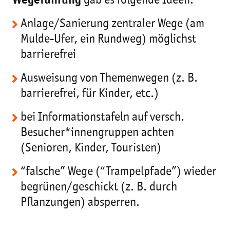
Wegeführung
gab es folgende Ideen:
Anlage/Sanierung zentraler Wege (am
Mulde-Ufer, ein Rundweg) möglichst
barrierefrei
Ausweisung von Themenwegen (z. B.
barrierefrei, für Kinder, etc.)
bei Informationstafeln auf versch.
Besucher*innengruppen achten
(Senioren, Kinder, Touristen)
“falsche” Wege (“Trampelpfade”) wieder
begrünen/geschickt (z. B. durch
Pflanzungen) absperren.