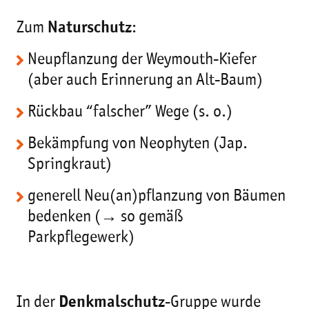
Zum
Naturschutz
:
Neupflanzung der Weymouth-Kiefer
(aber auch Erinnerung an Alt-Baum)
Rückbau “falscher” Wege (s. o.)
Bekämpfung von Neophyten (Jap.
Springkraut)
generell Neu(an)pflanzung von Bäumen
bedenken (→ so gemäß
Parkpflegewerk)
In der
Denkmalschutz
-Gruppe wurde