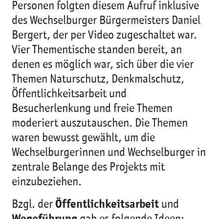
Personen folgten diesem Aufruf inklusive
des Wechselburger Bürgermeisters Daniel
Bergert, der per Video zugeschaltet war.
Vier Thementische standen bereit, an
denen es möglich war, sich über die vier
Themen Naturschutz, Denkmalschutz,
Öffentlichkeitsarbeit und
Besucherlenkung und freie Themen
moderiert auszutauschen. Die Themen
waren bewusst gewählt, um die
Wechselburgerinnen und Wechselburger in
zentrale Belange des Projekts mit
einzubeziehen.
Bzgl. der
Öffentlichkeitsarbeit
und