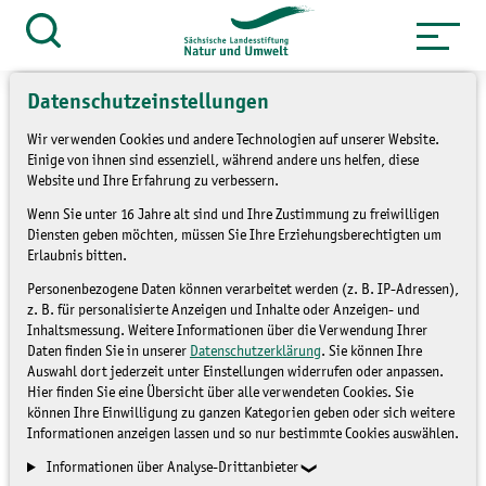
Zum
Inhalt
Suche
öffnen
springen
Datenschutzeinstellungen
Wir verwenden Cookies und andere Technologien auf unserer Website.
Einige von ihnen sind essenziell, während andere uns helfen, diese
Website und Ihre Erfahrung zu verbessern.
Bürgerdialog in
Wenn Sie unter 16 Jahre alt sind und Ihre Zustimmung zu freiwilligen
Wechselburg
Diensten geben möchten, müssen Sie Ihre Erziehungsberechtigten um
Erlaubnis bitten.
Personenbezogene Daten können verarbeitet werden (z. B. IP-Adressen),
BLOG
z. B. für personalisierte Anzeigen und Inhalte oder Anzeigen- und
Inhaltsmessung. Weitere Informationen über die Verwendung Ihrer
Daten finden Sie in unserer
Datenschutzerklärung
. Sie können Ihre
Auswahl dort jederzeit unter Einstellungen widerrufen oder anpassen.
Hier finden Sie eine Übersicht über alle verwendeten Cookies. Sie
können Ihre Einwilligung zu ganzen Kategorien geben oder sich weitere
Informationen anzeigen lassen und so nur bestimmte Cookies auswählen.
Informationen über Analyse-Drittanbieter