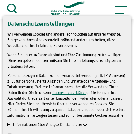
Zum
Inhalt
Suche
öffnen
springen
Datenschutzeinstellungen
Wir verwenden Cookies und andere Technologien auf unserer Website.
Einige von ihnen sind essenziell, während andere uns helfen, diese
Website und Ihre Erfahrung zu verbessern.
Gehörnte Mauerbiene
Wenn Sie unter 16 Jahre alt sind und Ihre Zustimmung zu freiwilligen
Diensten geben möchten, müssen Sie Ihre Erziehungsberechtigten um
gesucht
Erlaubnis bitten.
Personenbezogene Daten können verarbeitet werden (z. B. IP-Adressen),
z. B. für personalisierte Anzeigen und Inhalte oder Anzeigen- und
NICHT ZUGEORDNET
Inhaltsmessung. Weitere Informationen über die Verwendung Ihrer
Daten finden Sie in unserer
Datenschutzerklärung
. Sie können Ihre
Auswahl dort jederzeit unter Einstellungen widerrufen oder anpassen.
Hier finden Sie eine Übersicht über alle verwendeten Cookies. Sie
können Ihre Einwilligung zu ganzen Kategorien geben oder sich weitere
Informationen anzeigen lassen und so nur bestimmte Cookies auswählen.
Informationen über Analyse-Drittanbieter