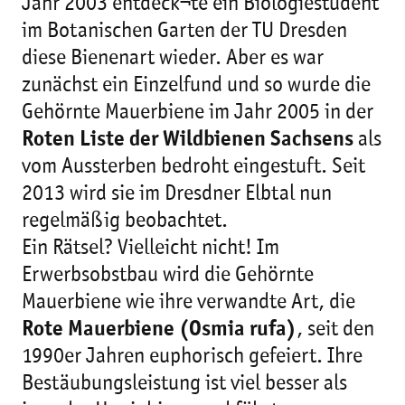
Jahr 2003 entdeck¬te ein Biologiestudent
im Botanischen Garten der TU Dresden
diese Bienenart wieder. Aber es war
zunächst ein Einzelfund und so wurde die
Gehörnte Mauerbiene im Jahr 2005 in der
Roten Liste der Wildbienen Sachsens
als
vom Aussterben bedroht eingestuft. Seit
2013 wird sie im Dresdner Elbtal nun
regelmäßig beobachtet.
Ein Rätsel? Vielleicht nicht! Im
Erwerbsobstbau wird die Gehörnte
Mauerbiene wie ihre verwandte Art, die
Rote Mauerbiene (Osmia rufa)
, seit den
1990er Jahren euphorisch gefeiert. Ihre
Bestäubungsleistung ist viel besser als