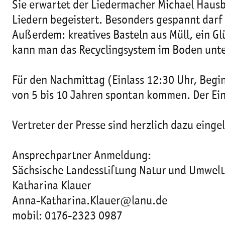
Sie erwartet der Liedermacher Michael Hausbu
Liedern begeistert. Besonders gespannt darf
Außerdem: kreatives Basteln aus Müll, ein 
kann man das Recyclingsystem im Boden unter
Für den Nachmittag (Einlass 12:30 Uhr, Beginn
von 5 bis 10 Jahren spontan kommen. Der Eint
Vertreter der Presse sind herzlich dazu einge
Ansprechpartner Anmeldung:
Sächsische Landesstiftung Natur und Umwelt
Katharina Klauer
Anna-Katharina.Klauer@lanu.de
mobil: 0176-2323 0987