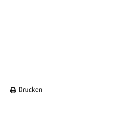
n
Drucken