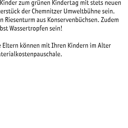
e Kinder zum grünen Kindertag mit stets neuen
aterstück der Chemnitzer Umweltbühne sein.
ein Riesenturm aus Konservenbüchsen. Zudem
bst Wassertropfen sein!
e Eltern können mit Ihren Kindern im Alter
aterialkostenpauschale.