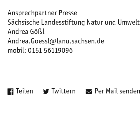
Ansprechpartner Presse
Sächsische Landesstiftung Natur und Umwelt
Andrea Gößl
Andrea.Goessl@lanu.sachsen.de
mobil: 0151 56119096
Teilen
Twittern
Per Mail sende