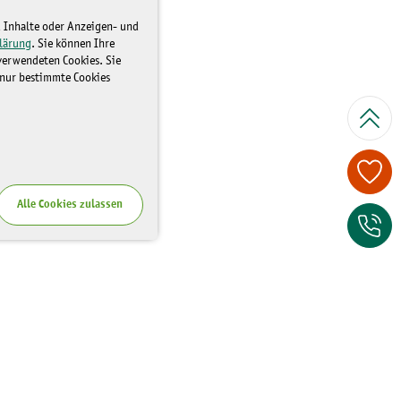
d Inhalte oder Anzeigen- und
lärung
. Sie können Ihre
 verwendeten Cookies. Sie
 nur bestimmte Cookies
Spenden Sie je
Alle Cookies zulassen
Zum Kontaktfor
Wo Sie uns finden