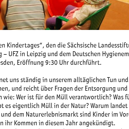
en Kindertages“, den die Sächsische Landesst
g – UFZ in Leipzig und dem Deutschen Hygien
den, Eröffnung 9:30 Uhr durchführt.
et uns ständig in unserem alltäglichen Tun und
nen, und reicht über Fragen der Entsorgung und
n wie: Wer ist für den Müll verantwortlich? Was
 es eigentlich Müll in der Natur? Warum landet 
d dem Naturerlebnismarkt sind Kinder im Vor- 
en ihr Kommen in diesem Jahr angekündigt.