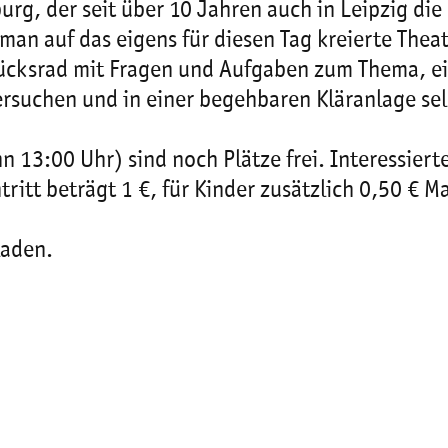
rg, der seit über 10 Jahren auch in Leipzig di
 man auf das eigens für diesen Tag kreierte The
Glücksrad mit Fragen und Aufgaben zum Thema, 
suchen und in einer begehbaren Kläranlage sel
 13:00 Uhr) sind noch Plätze frei. Interessiert
ritt beträgt 1 €, für Kinder zusätzlich 0,50 € M
laden.