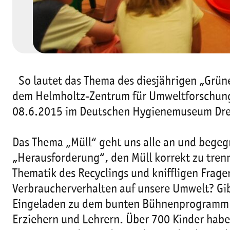
So lautet das Thema des diesjährigen „Grün
dem Helmholtz-Zentrum für Umweltforschun
08.6.2015 im Deutschen Hygienemuseum Dres
Das Thema „Müll“ geht uns alle an und begegn
„Herausforderung“, den Müll korrekt zu tren
Thematik des Recyclings und kniffligen Frage
Verbraucherverhalten auf unsere Umwelt? Gibt
Eingeladen zu dem bunten Bühnenprogramm un
Erziehern und Lehrern. Über 700 Kinder hab