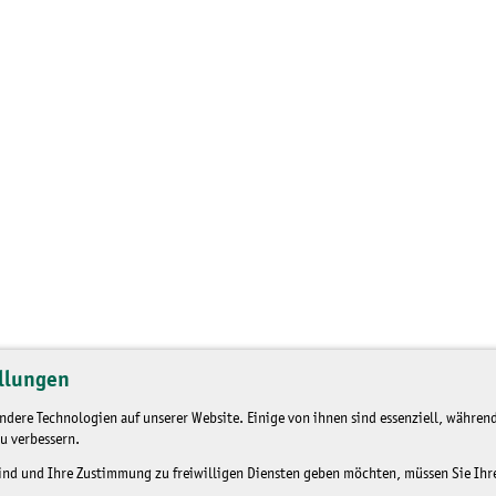
llungen
dere Technologien auf unserer Website. Einige von ihnen sind essenziell, während
u verbessern.
sind und Ihre Zustimmung zu freiwilligen Diensten geben möchten, müssen Sie Ih