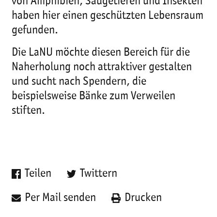
von Amphibien, Säugetieren und Insekten
haben hier einen geschützten Lebensraum
gefunden.
Die LaNU möchte diesen Bereich für die
Naherholung noch attraktiver gestalten
und sucht nach Spendern, die
beispielsweise Bänke zum Verweilen
stiften.
Teilen
Twittern
Per Mail senden
Drucken