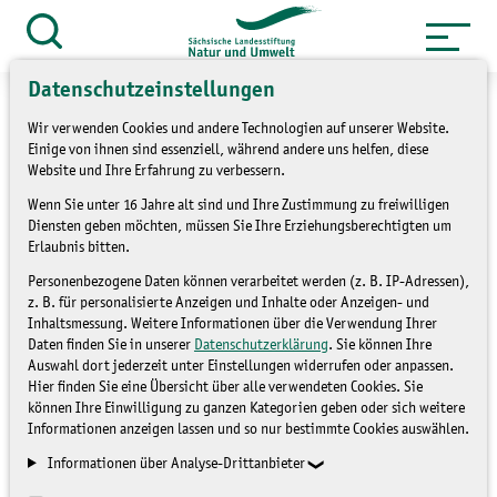
Zum
Inhalt
Suche
öffnen
springen
Datenschutzeinstellungen
Wir verwenden Cookies und andere Technologien auf unserer Website.
Einige von ihnen sind essenziell, während andere uns helfen, diese
Website und Ihre Erfahrung zu verbessern.
Neue Gebietstafeln in
Wenn Sie unter 16 Jahre alt sind und Ihre Zustimmung zu freiwilligen
Diensten geben möchten, müssen Sie Ihre Erziehungsberechtigten um
Köhra und Bockwitz
Erlaubnis bitten.
Personenbezogene Daten können verarbeitet werden (z. B. IP-Adressen),
z. B. für personalisierte Anzeigen und Inhalte oder Anzeigen- und
BLOG
Inhaltsmessung. Weitere Informationen über die Verwendung Ihrer
Daten finden Sie in unserer
Datenschutzerklärung
. Sie können Ihre
Auswahl dort jederzeit unter Einstellungen widerrufen oder anpassen.
Hier finden Sie eine Übersicht über alle verwendeten Cookies. Sie
können Ihre Einwilligung zu ganzen Kategorien geben oder sich weitere
Informationen anzeigen lassen und so nur bestimmte Cookies auswählen.
Informationen über Analyse-Drittanbieter