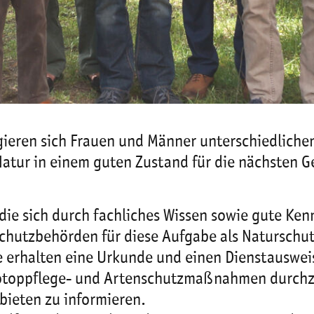
eren sich Frauen und Männer unterschiedlichen
e Natur in einem guten Zustand für die nächsten G
die sich durch fachliches Wissen sowie gute Ke
hutzbehörden für diese Aufgabe als Naturschut
ie erhalten eine Urkunde und einen Dienstauswe
otoppflege- und Artenschutzmaßnahmen durchzu
bieten zu informieren.