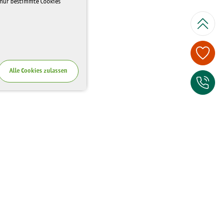
 nur bestimmte Cookies
Spenden Sie je
Alle Cookies zulassen
Zum Kontaktfor
Wo Sie uns finden
Riesaer Straße 7
01129 Dresden