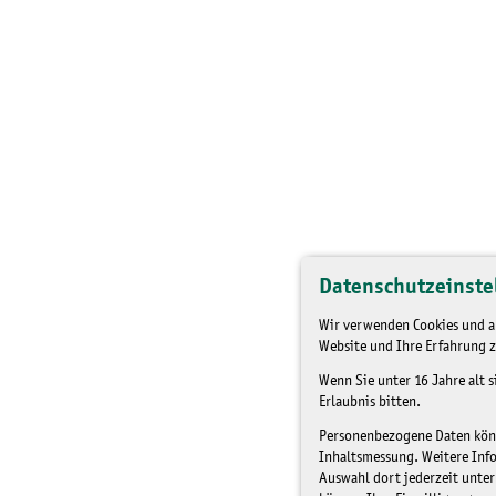
Datenschutzeinste
Wir verwenden Cookies und an
Website und Ihre Erfahrung z
Wenn Sie unter 16 Jahre alt 
Erlaubnis bitten.
Personenbezogene Daten könne
Inhaltsmessung. Weitere Inf
Auswahl dort jederzeit unter