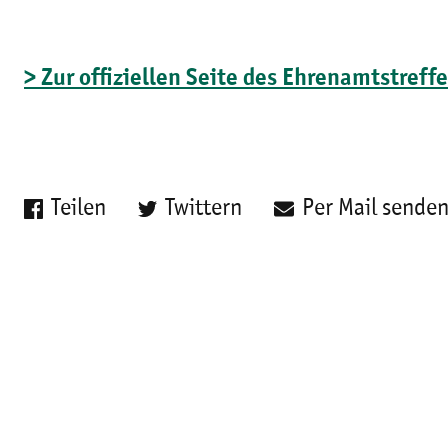
> Zur offiziellen Seite des Ehrenamtstref
Teilen
Twittern
Per Mail sende