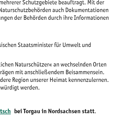
 mehrerer Schutzgebiete beauftragt. Mit der
die Naturschutzbehörden auch Dokumentationen
dungen der Behörden durch ihre Informationen
sischen Staatsminister für Umwelt und
tlichen Naturschützer« an wechselnden Orten
rträgen mit anschließendem Beisammensein.
andere Region unserer Heimat kennenzulernen.
ewürdigt werden.
itsch
bei Torgau in Nordsachsen statt
.