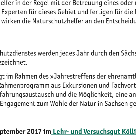
lfer in der Regel mit der Betreuung eines oder
u Experten für dieses Gebiet und fertigen für 
 wirken die Naturschutzhelfer an den Entschei
hutzdienstes werden jedes Jahr durch den Säch
gezeichnet.
lgt im Rahmen des »Jahrestreffens der ehrenam
es Rahmenprogramm aus Exkursionen und Fachvo
Erfahrungsaustausch und die Möglichkeit, eine 
he Engagement zum Wohle der Natur in Sachsen g
eptember 2017 im
Lehr- und Versuchsgut Köll