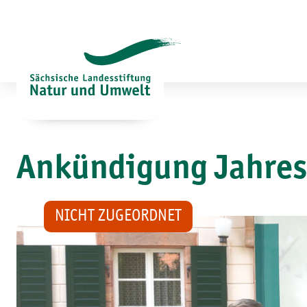
Zum
Inhalt
springen
Ankündigung Jahres
NICHT ZUGEORDNET