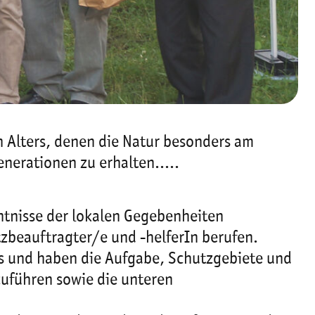
 Alters, denen die Natur besonders am
enerationen zu erhalten.....
nntnisse der lokalen Gegebenheiten
zbeauftragter/e und -helferIn berufen.
is und haben die Aufgabe, Schutzgebiete und
führen sowie die unteren