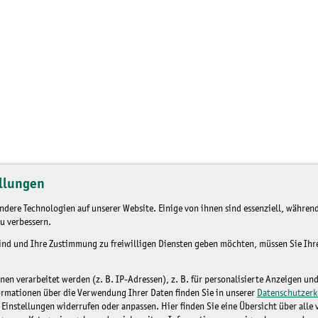
llungen
dere Technologien auf unserer Website. Einige von ihnen sind essenziell, während
u verbessern.
sind und Ihre Zustimmung zu freiwilligen Diensten geben möchten, müssen Sie Ih
n verarbeitet werden (z. B. IP-Adressen), z. B. für personalisierte Anzeigen un
ormationen über die Verwendung Ihrer Daten finden Sie in unserer
Datenschutzerk
 Einstellungen widerrufen oder anpassen. Hier finden Sie eine Übersicht über alle