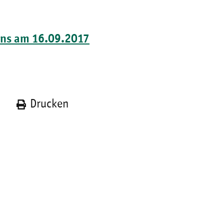
fens am 16.09.2017
n
Drucken