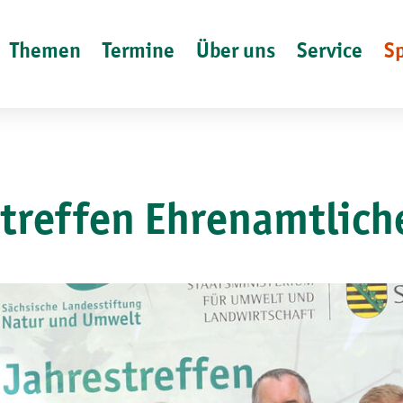
Themen
Termine
Über uns
Service
S
treffen Ehrenamtlich