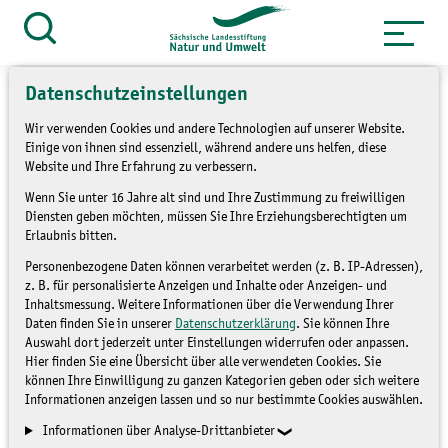
Zum
Inhalt
Suche
öffnen
springen
Datenschutzeinstellungen
Wir verwenden Cookies und andere Technologien auf unserer Website.
Einige von ihnen sind essenziell, während andere uns helfen, diese
Website und Ihre Erfahrung zu verbessern.
Saisonstart für
Wenn Sie unter 16 Jahre alt sind und Ihre Zustimmung zu freiwilligen
Schmetterlingsprojekt
Diensten geben möchten, müssen Sie Ihre Erziehungsberechtigten um
Erlaubnis bitten.
Personenbezogene Daten können verarbeitet werden (z. B. IP-Adressen),
NICHT ZUGEORDNET
z. B. für personalisierte Anzeigen und Inhalte oder Anzeigen- und
Inhaltsmessung. Weitere Informationen über die Verwendung Ihrer
Daten finden Sie in unserer
Datenschutzerklärung
. Sie können Ihre
Auswahl dort jederzeit unter Einstellungen widerrufen oder anpassen.
Hier finden Sie eine Übersicht über alle verwendeten Cookies. Sie
können Ihre Einwilligung zu ganzen Kategorien geben oder sich weitere
Informationen anzeigen lassen und so nur bestimmte Cookies auswählen.
Informationen über Analyse-Drittanbieter