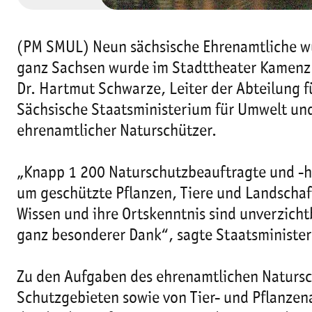
(PM SMUL) Neun sächsische Ehrenamtliche wur
ganz Sachsen wurde im Stadttheater Kamenz 
Dr. Hartmut Schwarze, Leiter der Abteilung f
Sächsische Staatsministerium für Umwelt un
ehrenamtlicher Naturschützer.
„Knapp 1 200 Naturschutzbeauftragte und -hel
um geschützte Pflanzen, Tiere und Landscha
Wissen und ihre Ortskenntnis sind unverzicht
ganz besonderer Dank“, sagte Staatsministe
Zu den Aufgaben des ehrenamtlichen Naturs
Schutzgebieten sowie von Tier- und Pflanz