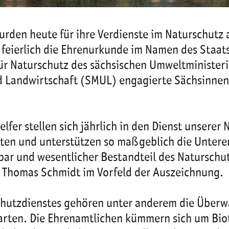
den heute für ihre Verdienste im Naturschutz 
feierlich die Ehrenurkunde im Namen des Staats
ür Naturschutz des sächsischen Umweltministeri
d Landwirtschaft (SMUL) engagierte Sächsinnen
fer stellen sich jährlich in den Dienst unserer
ften und unterstützen so maßgeblich die Unter
bar und wesentlicher Bestandteil des Naturschut
r Thomas Schmidt im Vorfeld der Auszeichnung.
chutzdienstes gehören unter anderem die Übe
enarten. Die Ehrenamtlichen kümmern sich um B