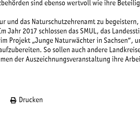
zbehörden sind ebenso wertvoll wie ihre Betei
ur und das Naturschutzehrenamt zu begeistern, 
Im Jahr 2017 schlossen das SMUL, das Landesst
 im Projekt „Junge Naturwächter in Sachsen“, 
zubereiten. So sollen auch andere Landkreise d
men der Auszeichnungsveranstaltung ihre Arbei
n
Drucken