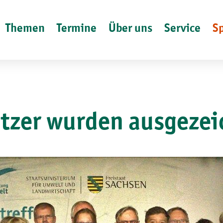
Themen
Termine
Über uns
Service
S
tzer wurden ausgezei