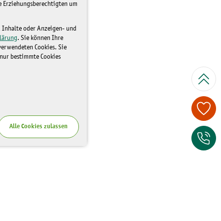
re Erziehungsberechtigten um
d Inhalte oder Anzeigen- und
lärung
. Sie können Ihre
 verwendeten Cookies. Sie
 nur bestimmte Cookies
Spenden Sie je
Alle Cookies zulassen
Zum Kontaktfor