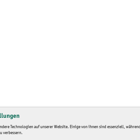
llungen
dere Technologien auf unserer Website. Einige von ihnen sind essenziell, während
u verbessern.