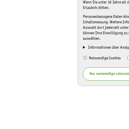
Wenn Sie unter 16 Jahre alt 
Erlaubnis bitten.
Personenbezogene Daten könne
Inhaltsmessung. Weitere Inf
Auswahl dort jederzeit unter
können Ihre Einwilligung zu 
auswählen.
Informationen über Analy
Notwendige Cookies
Nur notwendige zulasse
I