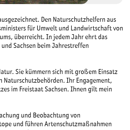
ausgezeichnet. Den Naturschutzhelfern aus
ministers für Umwelt und Landwirtschaft von
ums, überreicht. In jedem Jahr ehrt das
 und Sachsen beim Jahrestreffen
 Natur. Sie kümmern sich mit großem Einsatz
en Naturschutzbehörden. Ihr Engagement,
zes im Freistaat Sachsen. Ihnen gilt mein
rwachung und Beobachtung von
iotope und führen Artenschutzmaßnahmen