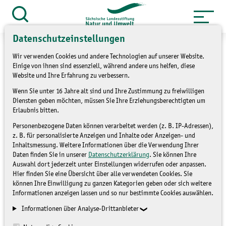
Zum
Inhalt
Suche
öffnen
springen
Datenschutzeinstellungen
Wir verwenden Cookies und andere Technologien auf unserer Website.
Einige von ihnen sind essenziell, während andere uns helfen, diese
Website und Ihre Erfahrung zu verbessern.
Wasser marsch & neue
Wenn Sie unter 16 Jahre alt sind und Ihre Zustimmung zu freiwilligen
Diensten geben möchten, müssen Sie Ihre Erziehungsberechtigten um
Projektkoordination
Erlaubnis bitten.
Personenbezogene Daten können verarbeitet werden (z. B. IP-Adressen),
z. B. für personalisierte Anzeigen und Inhalte oder Anzeigen- und
BLOG
Inhaltsmessung. Weitere Informationen über die Verwendung Ihrer
Daten finden Sie in unserer
Datenschutzerklärung
. Sie können Ihre
Auswahl dort jederzeit unter Einstellungen widerrufen oder anpassen.
Hier finden Sie eine Übersicht über alle verwendeten Cookies. Sie
können Ihre Einwilligung zu ganzen Kategorien geben oder sich weitere
Informationen anzeigen lassen und so nur bestimmte Cookies auswählen.
Informationen über Analyse-Drittanbieter