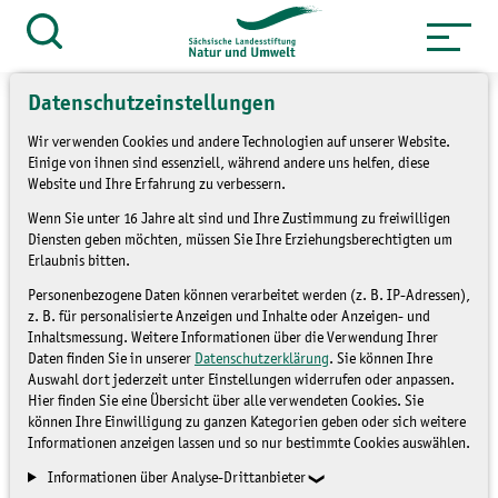
Zum
Inhalt
Suche
öffnen
springen
Datenschutzeinstellungen
Wir verwenden Cookies und andere Technologien auf unserer Website.
Einige von ihnen sind essenziell, während andere uns helfen, diese
Website und Ihre Erfahrung zu verbessern.
»
»
Service
Archiv
Mitmachaktionen
Wenn Sie unter 16 Jahre alt sind und Ihre Zustimmung zu freiwilligen
Diensten geben möchten, müssen Sie Ihre Erziehungsberechtigten um
Umweltmobil Polen
Erlaubnis bitten.
Personenbezogene Daten können verarbeitet werden (z. B. IP-Adressen),
z. B. für personalisierte Anzeigen und Inhalte oder Anzeigen- und
MITMACHAKTIONEN
Inhaltsmessung. Weitere Informationen über die Verwendung Ihrer
Daten finden Sie in unserer
Datenschutzerklärung
. Sie können Ihre
Auswahl dort jederzeit unter Einstellungen widerrufen oder anpassen.
Hier finden Sie eine Übersicht über alle verwendeten Cookies. Sie
können Ihre Einwilligung zu ganzen Kategorien geben oder sich weitere
Informationen anzeigen lassen und so nur bestimmte Cookies auswählen.
Informationen über Analyse-Drittanbieter