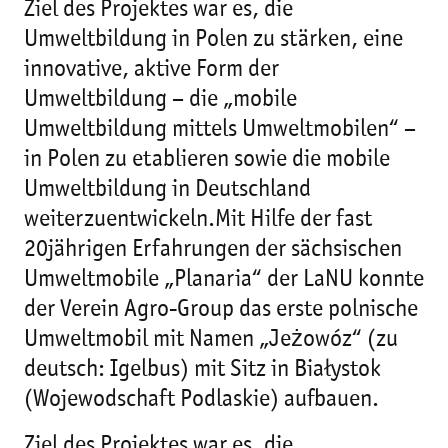
Ziel des Projektes war es, die
Umweltbildung in Polen zu stärken, eine
innovative, aktive Form der
Umweltbildung – die „mobile
Umweltbildung mittels Umweltmobilen“ –
in Polen zu etablieren sowie die mobile
Umweltbildung in Deutschland
weiterzuentwickeln.Mit Hilfe der fast
20jährigen Erfahrungen der sächsischen
Umweltmobile „Planaria“ der LaNU konnte
der Verein Agro-Group das erste polnische
Umweltmobil mit Namen „Jeżowóz“ (zu
deutsch: Igelbus) mit Sitz in Białystok
(Wojewodschaft Podlaskie) aufbauen.
Ziel des Projektes war es, die