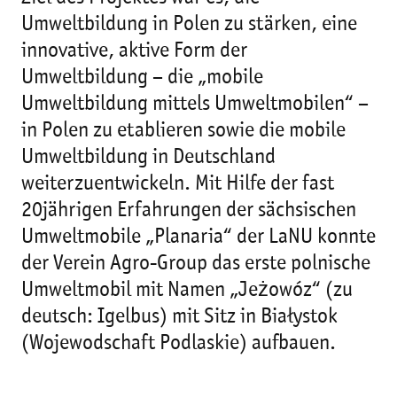
Umweltbildung in Polen zu stärken, eine
innovative, aktive Form der
Umweltbildung – die „mobile
Umweltbildung mittels Umweltmobilen“ –
in Polen zu etablieren sowie die mobile
Umweltbildung in Deutschland
weiterzuentwickeln. Mit Hilfe der fast
20jährigen Erfahrungen der sächsischen
Umweltmobile „Planaria“ der LaNU konnte
der Verein Agro-Group das erste polnische
Umweltmobil mit Namen „Jeżowóz“ (zu
deutsch: Igelbus) mit Sitz in Białystok
(Wojewodschaft Podlaskie) aufbauen.