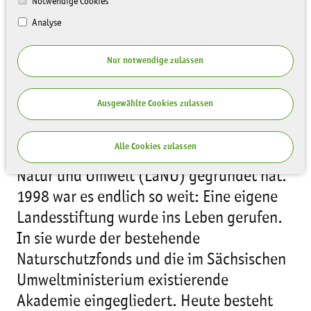
Notwendige Cookies
Analyse
Nur notwendige zulassen
Ausgewählte Cookies zulassen
2023 jährt sich der Tag zum 25. Mal, an
Alle Cookies zulassen
dem sich die Sächsische Landesstiftung
Natur und Umwelt (LaNU) gegründet hat.
1998 war es endlich so weit: Eine eigene
Landesstiftung wurde ins Leben gerufen.
In sie wurde der bestehende
Naturschutzfonds und die im Sächsischen
Umweltministerium existierende
Akademie eingegliedert. Heute besteht