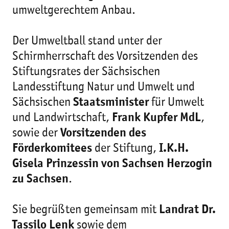
umweltgerechtem Anbau.
Der Umweltball stand unter der
Schirmherrschaft des Vorsitzenden des
Stiftungsrates der Sächsischen
Landesstiftung Natur und Umwelt und
Sächsischen
Staatsminister
für Umwelt
und Landwirtschaft,
Frank Kupfer MdL
,
sowie der
Vorsitzenden des
Förderkomitees
der Stiftung,
I.K.H.
Gisela Prinzessin von Sachsen Herzogin
zu Sachsen
.
Sie begrüßten gemeinsam mit
Landrat Dr.
Tassilo Lenk
sowie dem