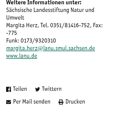
Weitere Informationen unter:
Sächsische Landesstiftung Natur und
Umwelt
Margita Herz, Tel. 0351/81416-752, Fax:
-775
Funk: 0173/9320310
margita.herz@lanu.smul.sachsen.de
www.lanu.de
Teilen
Twittern
Per Mail senden
Drucken