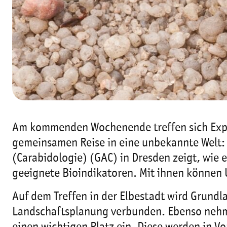
Am kommenden Wochenende treffen sich Exper
gemeinsamen Reise in eine unbekannte Welt: 
(Carabidologie) (GAC) in Dresden zeigt, wie e
geeignete Bioindikatoren. Mit ihnen können
Auf dem Treffen in der Elbestadt wird Grund
Landschaftsplanung verbunden. Ebenso neh