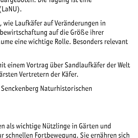
 dargeboten. Die Tagung ist eine
 (LaNU).
, wie Laufkäfer auf Veränderungen in
nbewirtschaftung auf die Größe ihrer
äume eine wichtige Rolle. Besonders relevant
it einem Vortrag über Sandlaufkäfer der Welt
rsten Vertretern der Käfer.
r Senckenberg Naturhistorischen
en als wichtige Nützlinge in Gärten und
r schnellen Fortbewegung. Sie ernähren sich