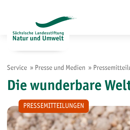
Zum
Inhalt
springen
»
»
Service
Presse und Medien
Pressemittei
Die wunderbare Welt
PRESSEMITTEILUNGEN