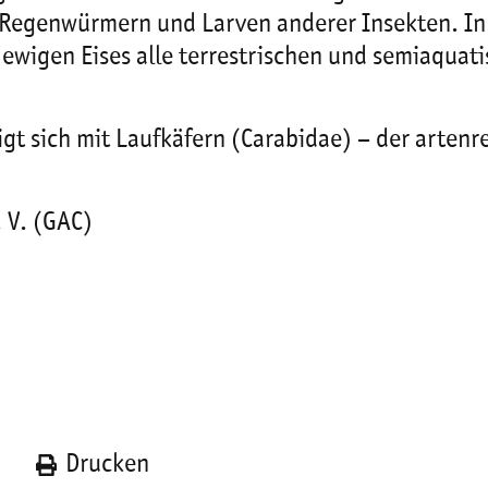
 Regenwürmern und Larven anderer Insekten. In 
ewigen Eises alle terrestrischen und semiaquati
igt sich mit Laufkäfern (Carabidae) – der arte
 V. (GAC)
n
Drucken