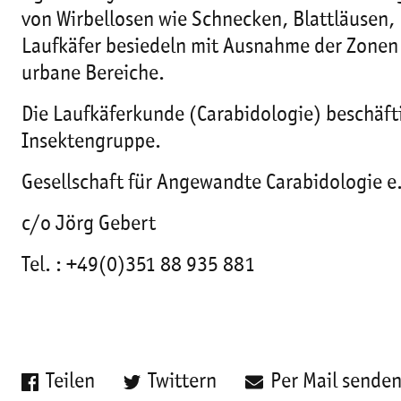
von Wirbellosen wie Schnecken, Blattläusen,
Laufkäfer besiedeln mit Ausnahme der Zonen 
urbane Bereiche.
Die Laufkäferkunde (Carabidologie) beschäft
Insektengruppe.
Gesellschaft für Angewandte Carabidologie e.
c/o Jörg Gebert
Tel. : +49(0)351 88 935 881
Teilen
Twittern
Per Mail sende