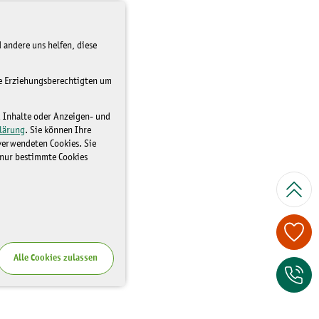
 andere uns helfen, diese
re Erziehungsberechtigten um
d Inhalte oder Anzeigen- und
lärung
. Sie können Ihre
 verwendeten Cookies. Sie
 nur bestimmte Cookies
Spenden Sie je
Alle Cookies zulassen
Zum Kontaktfor