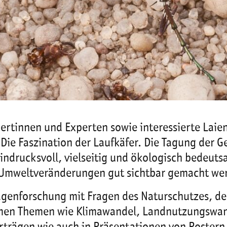
tinnen und Experten sowie interessierte Laien 
Die Faszination der Laufkäfer. Die Tagung der 
indrucksvoll, vielseitig und ökologisch bedeutsa
 Umweltveränderungen gut sichtbar gemacht we
lagenforschung mit Fragen des Naturschutzes, d
men Themen wie Klimawandel, Landnutzungswand