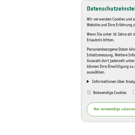
Datenschutzeinste
Wir verwenden Cookies und an
Website und Ihre Erfahrung z
Wenn Sie unter 16 Jahre alt 
Erlaubnis bitten.
Personenbezogene Daten könne
Inhaltsmessung. Weitere Inf
Auswahl dort jederzeit unter
können Ihre Einwilligung zu 
auswählen.
Informationen über Analy
Notwendige Cookies
Nur notwendige zulasse