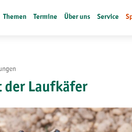
Themen
Termine
Über uns
Service
S
lungen
 der Laufkäfer