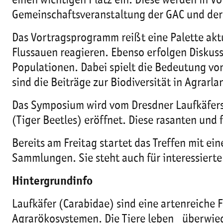
einen wichtigen Platz ein. Diese werden in V
Gemeinschaftsveranstaltung der GAC und der
Das Vortragsprogramm reißt eine Palette akt
Flussauen reagieren. Ebenso erfolgen Diskuss
Populationen. Dabei spielt die Bedeutung von
sind die Beiträge zur Biodiversität in Agrarl
Das Symposium wird vom Dresdner Laufkäfersp
(Tiger Beetles) eröffnet. Diese rasanten und
Bereits am Freitag startet das Treffen mit 
Sammlungen. Sie steht auch für interessierte
Hintergrundinfo
Laufkäfer (Carabidae) sind eine artenreiche F
Agrarökosystemen. Die Tiere leben überwieg