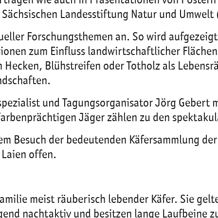
orträgen wie auch in Präsentationen von Postern
 Sächsischen Landesstiftung Natur und Umwelt
ueller Forschungsthemen an. So wird aufgezeigt
ionen zum Einfluss landwirtschaftlicher Fläche
 Hecken, Blühstreifen oder Totholz als Lebensr
andschaften.
ezialist und Tagungsorganisator Jörg Gebert m
 farbenprächtigen Jäger zählen zu den spektakulä
einem Besuch der bedeutenden Käfersammlung de
 Laien offen.
amilie meist räuberisch lebender Käfer. Sie gelt
end nachtaktiv und besitzen lange Laufbeine zu