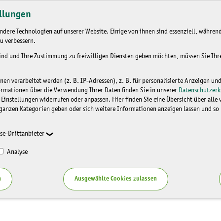
llungen
dere Technologien auf unserer Website. Einige von ihnen sind essenziell, während
u verbessern.
sind und Ihre Zustimmung zu freiwilligen Diensten geben möchten, müssen Sie Ih
n verarbeitet werden (z. B. IP-Adressen), z. B. für personalisierte Anzeigen un
ormationen über die Verwendung Ihrer Daten finden Sie in unserer
Datenschutzerk
 Einstellungen widerrufen oder anpassen. Hier finden Sie eine Übersicht über alle
ganzen Kategorien geben oder sich weitere Informationen anzeigen lassen und so
se-Drittanbieter
Analyse
n
Ausgewählte Cookies zulassen