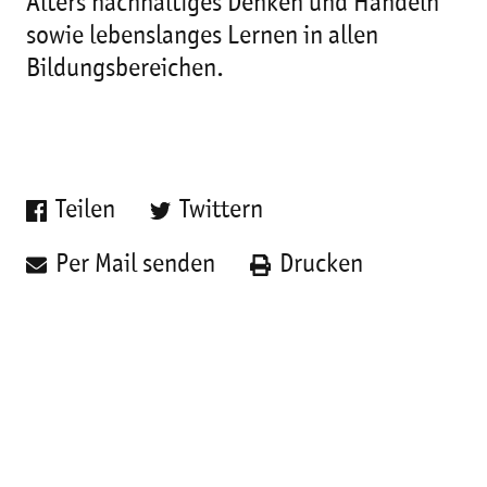
Alters nachhaltiges Denken und Handeln
sowie lebenslanges Lernen in allen
Bildungsbereichen.
Teilen
Twittern
Per Mail senden
Drucken