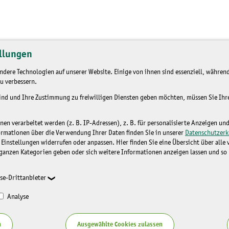
llungen
dere Technologien auf unserer Website. Einige von ihnen sind essenziell, während
u verbessern.
sind und Ihre Zustimmung zu freiwilligen Diensten geben möchten, müssen Sie Ih
n verarbeitet werden (z. B. IP-Adressen), z. B. für personalisierte Anzeigen un
ormationen über die Verwendung Ihrer Daten finden Sie in unserer
Datenschutzerk
 Einstellungen widerrufen oder anpassen. Hier finden Sie eine Übersicht über alle
ganzen Kategorien geben oder sich weitere Informationen anzeigen lassen und so
se-Drittanbieter
Analyse
n
Ausgewählte Cookies zulassen