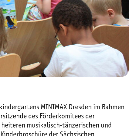
tskindergartens MINIMAX Dresden im Rahmen
rsitzende des Förderkomitees der
 heiteren musikalisch-tänzerischen und
e Kinderbroschüre der Sächsischen