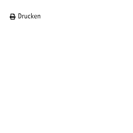
n
Drucken