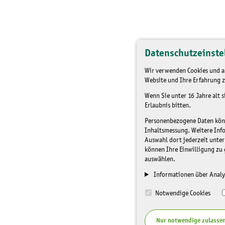
Datenschutzeinste
Wir verwenden Cookies und an
Website und Ihre Erfahrung z
Wenn Sie unter 16 Jahre alt 
Erlaubnis bitten.
Personenbezogene Daten könne
Inhaltsmessung. Weitere Inf
Auswahl dort jederzeit unter
können Ihre Einwilligung zu 
auswählen.
Informationen über Analy
Notwendige Cookies
Nur notwendige zulasse