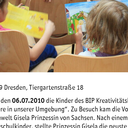
9 Dresden, Tiergartenstraße 18
, den
06.07.2010
die Kinder des BIP Kreativitä
ere in unserer Umgebung“. Zu Besuch kam die Vo
welt Gisela Prinzessin von Sachsen. Nach einem
hulkinder, stellte Prinzessin Gisela die neust