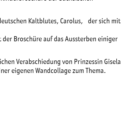
deutschen Kaltblutes, Carolus, der sich mit
t der Broschüre auf das Aussterben einiger
lichen Verabschiedung von Prinzessin Gisela
 einer eigenen Wandcollage zum Thema.