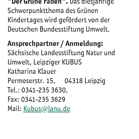
"Der Grüne Faden".
Das diesjährige
Schwerpunktthema des Grünen
Kindertages wird gefördert von der
Deutschen Bundesstiftung Umwelt.
Ansprechpartner / Anmeldung:
Sächsische Landesstiftung Natur und
Umwelt, Leipziger KUBUS
Katharina Klauer
Permoserstr. 15, 04318 Leipzig
Tel.: 0341-235 3630,
Fax: 0341-235 3629
Mail:
Kubus@lanu.de