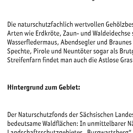
Die naturschutzfachlich wertvollen Gehölzbes
Arten wie Erdkröte, Zaun- und Waldeidechse
Wasserfledermaus, Abendsegler und Braunes 
Spechte, Pirole und Neuntöter sogar als Br
Streifenfarn findet man auch die Astlose Gras
Hintergrund zum Gebiet:
Der Naturschutzfonds der Sächsischen Lande
bedeutsame Waldflächen: In unmittelbarer N
Landschaftsschutzgebietes „Burgwartsberg“ 