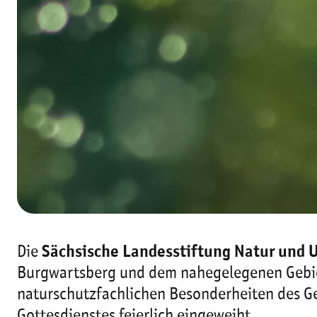
Die
Sächsische Landesstiftung Natur und
Burgwartsberg und dem nahegelegenen Gebiet
naturschutzfachlichen Besonderheiten des Geb
Gottesdienstes feierlich eingeweiht.