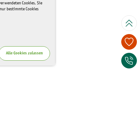
 verwendeten Cookies. Sie
 nur bestimmte Cookies
Spenden Sie je
Alle Cookies zulassen
Zum Kontaktfor
Wo Sie uns finden
Riesaer Straße 7