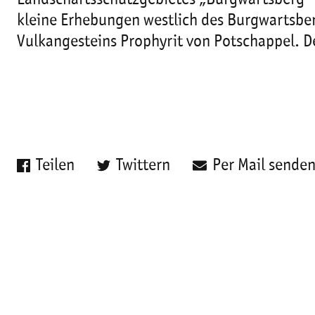
kleine Erhebungen westlich des Burgwartsberg
Vulkangesteins Prophyrit von Potschappel. De
Teilen
Twittern
Per Mail sende