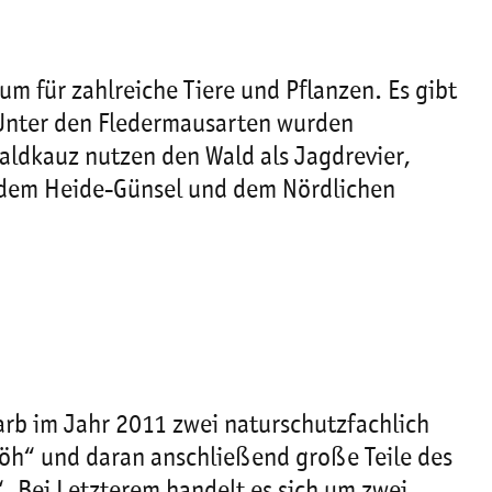
m für zahlreiche Tiere und Pflanzen. Es gibt
 Unter den Fledermausarten wurden
ldkauz nutzen den Wald als Jagdrevier,
e dem Heide-Günsel und dem Nördlichen
rb im Jahr 2011 zwei naturschutzfachlich
öh“ und daran anschließend große Teile des
 Bei Letzterem handelt es sich um zwei