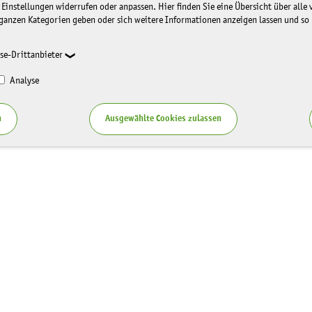
 Einstellungen widerrufen oder anpassen. Hier finden Sie eine Übersicht über alle
ganzen Kategorien geben oder sich weitere Informationen anzeigen lassen und so
se-Drittanbieter
Analyse
n
Ausgewählte Cookies zulassen
Service
zung LaNU
Blog