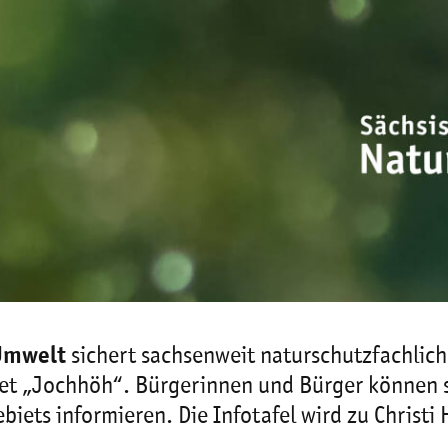
 Umwelt
sichert sachsenweit naturschutzfachlic
 „Jochhöh“. Bürgerinnen und Bürger können sic
iets informieren. Die Infotafel wird zu Christi