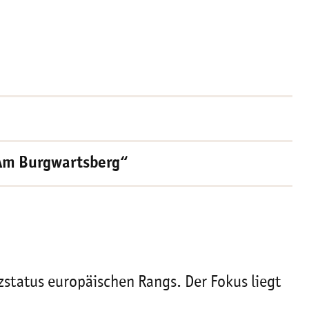
„Am Burgwartsberg“
zstatus europäischen Rangs. Der Fokus liegt