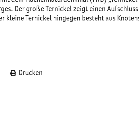
es. Der große Ternickel zeigt einen Aufschluss
r kleine Ternickel hingegen besteht aus Knotens
n
Drucken