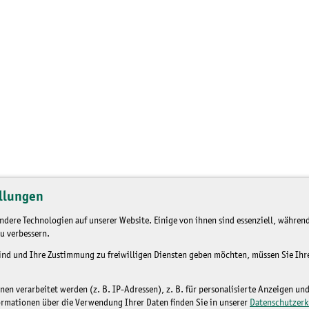
llungen
dere Technologien auf unserer Website. Einige von ihnen sind essenziell, während
u verbessern.
sind und Ihre Zustimmung zu freiwilligen Diensten geben möchten, müssen Sie Ih
n verarbeitet werden (z. B. IP-Adressen), z. B. für personalisierte Anzeigen un
ormationen über die Verwendung Ihrer Daten finden Sie in unserer
Datenschutzerk