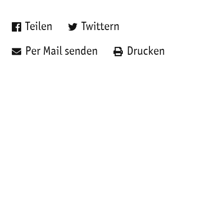
Teilen
Twittern
Per Mail senden
Drucken