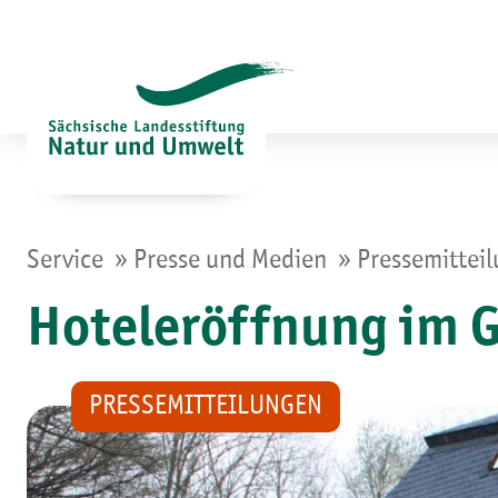
Zum
Inhalt
springen
»
»
Service
Presse und Medien
Pressemittei
Hoteleröffnung im G
PRESSEMITTEILUNGEN