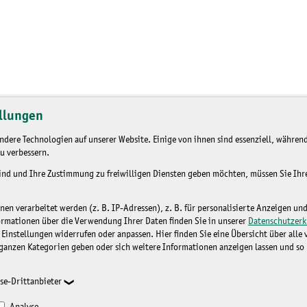
llungen
dere Technologien auf unserer Website. Einige von ihnen sind essenziell, während
u verbessern.
sind und Ihre Zustimmung zu freiwilligen Diensten geben möchten, müssen Sie Ih
n verarbeitet werden (z. B. IP-Adressen), z. B. für personalisierte Anzeigen un
ormationen über die Verwendung Ihrer Daten finden Sie in unserer
Datenschutzerk
 Einstellungen widerrufen oder anpassen. Hier finden Sie eine Übersicht über alle
ganzen Kategorien geben oder sich weitere Informationen anzeigen lassen und so
se-Drittanbieter