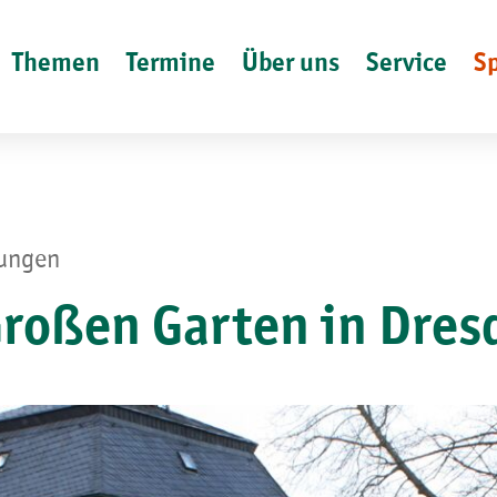
Themen
Termine
Über uns
Service
S
lungen
roßen Garten in Dres