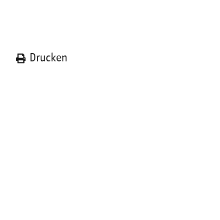
n
Drucken