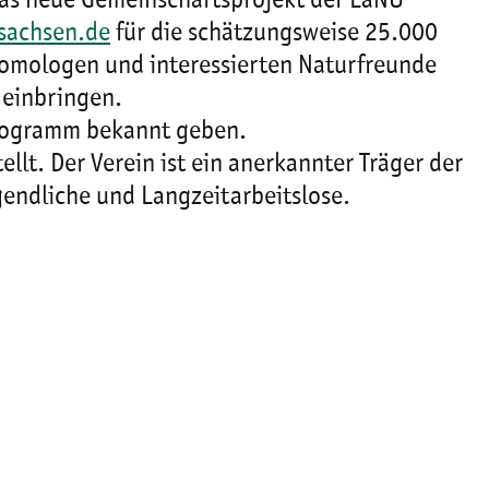
das neue Gemeinschaftsprojekt der LaNU
sachsen.de
für die schätzungsweise 25.000
tomologen und interessierten Naturfreunde
 einbringen.
rogramm bekannt geben.
llt. Der Verein ist ein anerkannter Träger der
gendliche und Langzeitarbeitslose.