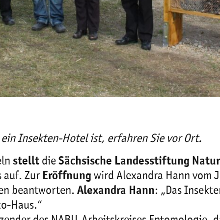
ein Insekten-Hotel ist, erfahren Sie vor Ort.
eln
stellt
die
Sächsische Landesstiftung Natu
 auf. Zur
Eröffnung
wird Alexandra Hann vom J
gen beantworten.
Alexandra Hann
: „Das Insekt
ko-Haus.“