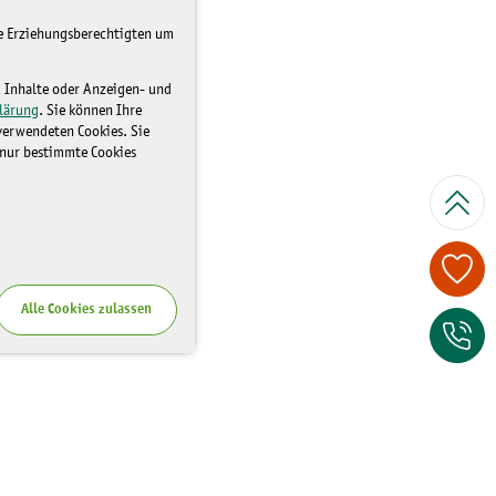
re Erziehungsberechtigten um
d Inhalte oder Anzeigen- und
lärung
. Sie können Ihre
 verwendeten Cookies. Sie
 nur bestimmte Cookies
Spenden Sie je
Alle Cookies zulassen
Zum Kontaktfor