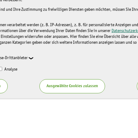
u verbessern.
sind und Ihre Zustimmung zu freiwilligen Diensten geben möchten, müssen Sie Ih
n verarbeitet werden (z. B. IP-Adressen), z. B. für personalisierte Anzeigen un
ormationen über die Verwendung Ihrer Daten finden Sie in unserer
Datenschutzerk
 Einstellungen widerrufen oder anpassen. Hier finden Sie eine Übersicht über alle
ganzen Kategorien geben oder sich weitere Informationen anzeigen lassen und so
se-Drittanbieter
Analyse
n
Ausgewählte Cookies zulassen