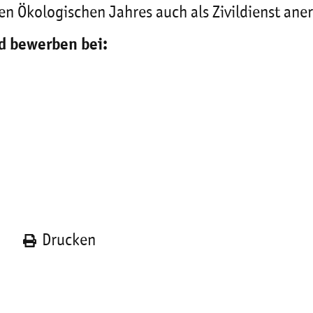
gen Ökologischen Jahres auch als Zivildienst ane
d bewerben bei:
n
Drucken