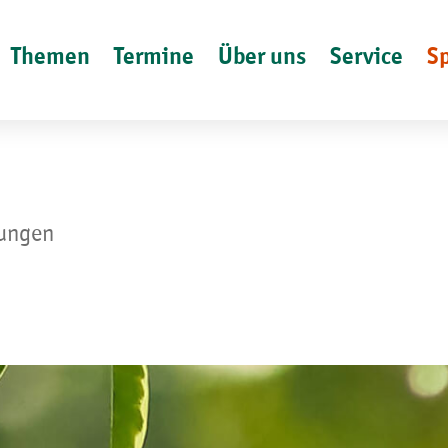
Themen
Termine
Über uns
Service
S
lungen