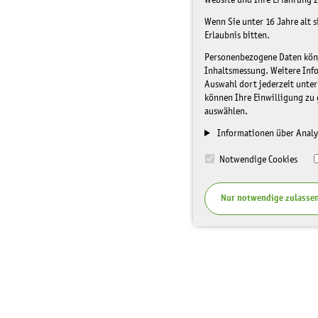
Website und Ihre Erfahrung z
Wenn Sie unter 16 Jahre alt 
Erlaubnis bitten.
Personenbezogene Daten könne
Inhaltsmessung. Weitere Inf
Auswahl dort jederzeit unter
können Ihre Einwilligung zu 
auswählen.
Informationen über Analy
Notwendige Cookies
Nur notwendige zulasse