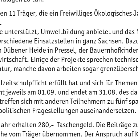
en 11 Träger, die ein Freiwilliges Ökologisches J
.
e unterstützt, Umweltbildung anbietet und das
erschiedene Einsatzstellen in ganz Sachsen. Da
 Dübener Heide in Pressel, der Bauernhofkinder
rtschaft. Einige der Projekte sprechen technisc
Natur, manche davon arbeiten sogar grenzübersc
llzeitschulpflicht erfüllt hat und sich für Them
t jeweils am 01.09. und endet am 31.08. des dar
d treffen sich mit anderen Teilnehmern zu fünf 
spolitischen Fragestellungen auseinandersetzen.
ahr erhalten 280,-  Taschengeld. Die Beiträge 
öhe vom Träger übernommen. Der Anspruch auf K