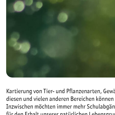
Kartierung von Tier- und Pflanzenarten, Gew
diesen und vielen anderen Bereichen können 
Inzwischen möchten immer mehr Schulabgänge
für den Erhalt unserer natürlichen Lebensgru