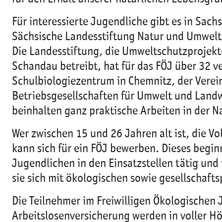
Für interessierte Jugendliche gibt es in Sachs
Sächsische Landesstiftung Natur und Umwelt
Die Landesstiftung, die Umweltschutzprojekt
Schandau betreibt, hat für das FÖJ über 32 v
Schulbiologiezentrum in Chemnitz, der Verein
Betriebsgesellschaften für Umwelt und Landwi
beinhalten ganz praktische Arbeiten in der 
Wer zwischen 15 und 26 Jahren alt ist, die Vo
kann sich für ein FÖJ bewerben. Dieses beginn
Jugendlichen in den Einsatzstellen tätig un
sie sich mit ökologischen sowie gesellschaft
Die Teilnehmer im Freiwilligen Ökologischen J
Arbeitslosenversicherung werden in voller H