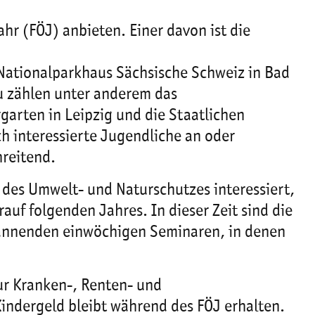
ahr (FÖJ) anbieten. Einer davon ist die
 Nationalparkhaus Sächsische Schweiz in Bad
zu zählen unter anderem das
garten in Leipzig und die Staatlichen
h interessierte Jugendliche an oder
hreitend.
en des Umwelt- und Naturschutzes interessiert,
auf folgenden Jahres. In dieser Zeit sind die
spannenden einwöchigen Seminaren, in denen
zur Kranken-, Renten- und
indergeld bleibt während des FÖJ erhalten.