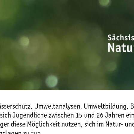
ässerschutz, Umweltanalysen, Umweltbildung, Be
sich Jugendliche zwischen 15 und 26 Jahren ein
r diese Möglichkeit nutzen, sich im Natur- un
ndlagen zu tun.