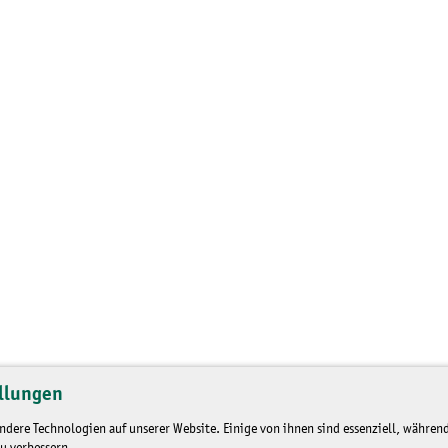
llungen
dere Technologien auf unserer Website. Einige von ihnen sind essenziell, während