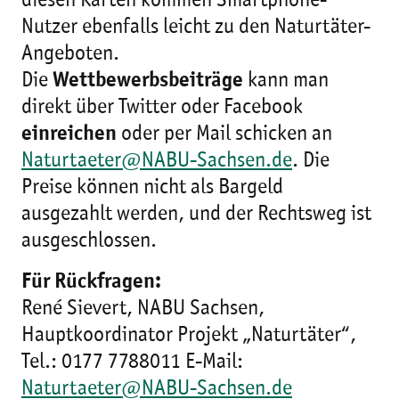
diesen Karten kommen Smartphone-
Nutzer ebenfalls leicht zu den Naturtäter-
Angeboten.
Die
Wettbewerbsbeiträge
kann man
direkt über Twitter oder Facebook
einreichen
oder per Mail schicken an
Naturtaeter@NABU-Sachsen.de
. Die
Preise können nicht als Bargeld
ausgezahlt werden, und der Rechtsweg ist
ausgeschlossen.
Für Rückfragen:
René Sievert, NABU Sachsen,
Hauptkoordinator Projekt „Naturtäter“,
Tel.: 0177 7788011 E-Mail:
Naturtaeter@NABU-Sachsen.de