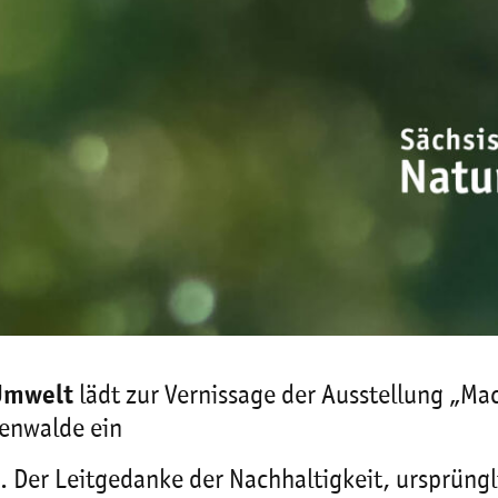
 Umwelt
lädt zur Vernissage der Ausstellung „Ma
tenwalde ein
 Der Leitgedanke der Nachhaltigkeit, ursprünglic