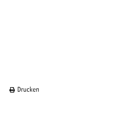
n
Drucken