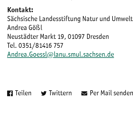
Kontakt:
Sächsische Landesstiftung Natur und Umwelt
Andrea Gößl
Neustädter Markt 19, 01097 Dresden
Tel. 0351/81416 757
Andrea.Goessl@lanu.smul.sachsen.de
Teilen
Twittern
Per Mail sende