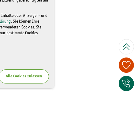
re Erziehungsberechtigten um
d Inhalte oder Anzeigen- und
lärung
. Sie können Ihre
 verwendeten Cookies. Sie
 nur bestimmte Cookies
Spenden Sie je
Alle Cookies zulassen
Zum Kontaktfor