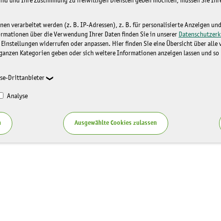
sind und Ihre Zustimmung zu freiwilligen Diensten geben möchten, müssen Sie Ih
n verarbeitet werden (z. B. IP-Adressen), z. B. für personalisierte Anzeigen un
ormationen über die Verwendung Ihrer Daten finden Sie in unserer
Datenschutzerk
 Einstellungen widerrufen oder anpassen. Hier finden Sie eine Übersicht über alle
ganzen Kategorien geben oder sich weitere Informationen anzeigen lassen und so
se-Drittanbieter
Analyse
n
Ausgewählte Cookies zulassen