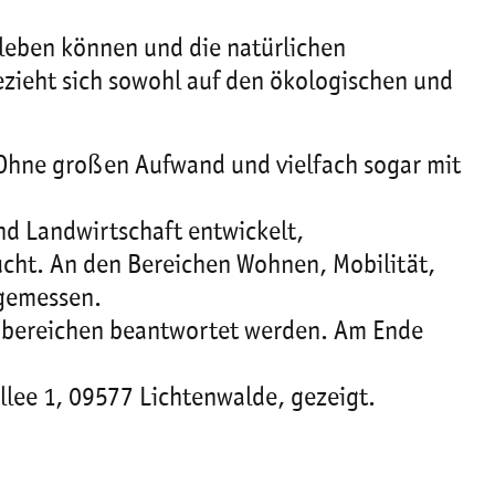
 leben können und die natürlichen
ezieht sich sowohl auf den ökologischen und
n. Ohne großen Aufwand und vielfach sogar mit
nd Landwirtschaft entwickelt,
rucht. An den Bereichen Wohnen, Mobilität,
 gemessen.
nbereichen beantwortet werden. Am Ende
llee 1, 09577 Lichtenwalde, gezeigt.