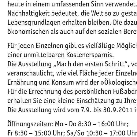
heute in einem umfassenden Sinn verwendet
Nachhaltigkeit bedeutet, die Welt so zu gest
Lebensgrundlagen erhalten bleiben. Die dazu
ökonomischen als auch auf den sozialen Bere
Für jeden Einzelnen gibt es vielfältige Mögli
einer unmittelbaren Kostenersparnis.
Die Ausstellung „Mach den ersten Schritt“, 
veranschaulicht, wie viel Fläche jeder Einze
Ernährung und Konsum wird der »Ökologische
Für die Errechnung des persönlichen Fußab
erhalten Sie eine kleine Einschätzung zu Ih
Die Ausstellung wird vom 7.9. bis 30.9.2011 
Öffnungszeiten: Mo - Do 8:30 – 16:00 Uhr;
Fr 8:30 – 15:00 Uhr; Sa/So 10:30 – 17:00 Uh