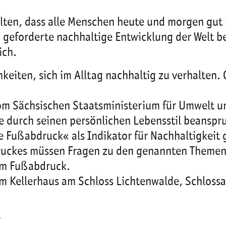
.
alten, dass alle Menschen heute und morgen gut
 geforderte nachhaltige Entwicklung der Welt b
ich.
chkeiten, sich im Alltag nachhaltig zu verhalte
vom Sächsischen Staatsministerium für Umwelt u
lne durch seinen persönlichen Lebensstil beansp
 Fußabdruck« als Indikator für Nachhaltigkeit
druckes müssen Fragen zu den genannten Theme
rem Fußabdruck.
im Kellerhaus am Schloss Lichtenwalde, Schlossa
r