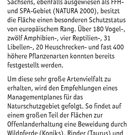
Sachsens, ebenfalls ausgewiesen als FFH-
und SPA-Gebiet (NATURA 2000), besitzt
die Fläche einen besonderen Schutzstatus
von europäischem Rang. Über 180 Vogel-,
zwölf Amphibien-, vier Reptilien-, 31
Libellen-, 20 Heuschrecken- und fast 400
höhere Pflanzenarten konnten bereits
festgestellt werden.
Um diese sehr große Artenvielfalt zu
erhalten, wird den Empfehlungen eines
Managementplanes für das
Naturschutzgebiet gefolgt. So findet auf
einem großen Teil der Flächen zur
Offenlanderhaltung eine Beweidung durch
Wildpferde (Koniks), Rinder (Taurus) und