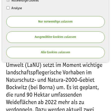
Notwendige Cookies
Analyse
Nur notwendige zulassen
Ausgewählte Cookies zulassen
Alle Cookies zulassen
Die Sächsische Landesstiftung Natur und
Umwelt (LaNU) setzt im Moment wichtige
landschaftspflegerische Vorhaben im
Naturschutz- und Natura-2000-Gebiet
Bockwitz (bei Borna) um. Es ist geplant,
die rund 90 Hektar umfassenden
Weideflächen ab 2022 mehr als zu
verdoppeln. Dazu werden aktuell zwei