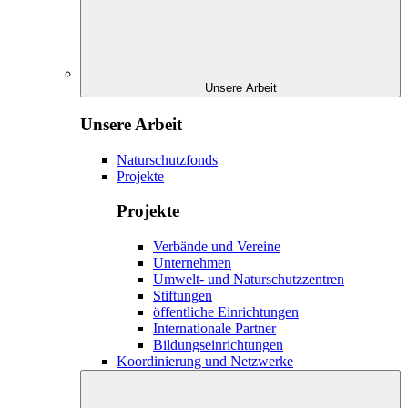
Unsere Arbeit
Unsere Arbeit
Naturschutzfonds
Projekte
Projekte
Verbände und Vereine
Unternehmen
Umwelt- und Naturschutzzentren
Stiftungen
öffentliche Einrichtungen
Internationale Partner
Bildungseinrichtungen
Koordinierung und Netzwerke