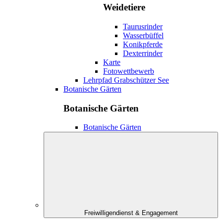
Weidetiere
Taurusrinder
Wasserbüffel
Konikpferde
Dexterrinder
Karte
Fotowettbewerb
Lehrpfad Grabschützer See
Botanische Gärten
Botanische Gärten
Botanische Gärten
Freiwilligendienst & Engagement