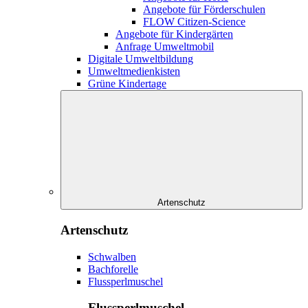
Angebote für Förderschulen
FLOW Citizen-Science
Angebote für Kindergärten
Anfrage Umweltmobil
Digitale Umweltbildung
Umweltmedienkisten
Grüne Kindertage
Artenschutz
Artenschutz
Schwalben
Bachforelle
Flussperlmuschel
Flussperlmuschel