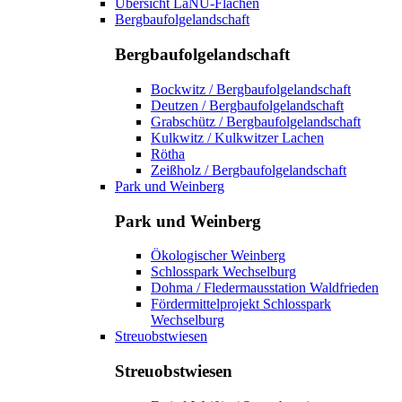
Übersicht LaNU-Flächen
Bergbaufolgelandschaft
Bergbaufolgelandschaft
Bockwitz / Bergbaufolgelandschaft
Deutzen / Bergbaufolgelandschaft
Grabschütz / Bergbaufolgelandschaft
Kulkwitz / Kulkwitzer Lachen
Rötha
Zeißholz / Bergbaufolgelandschaft
Park und Weinberg
Park und Weinberg
Ökologischer Weinberg
Schlosspark Wechselburg
Dohma / Fledermausstation Waldfrieden
Fördermittelprojekt Schlosspark
Wechselburg
Streuobstwiesen
Streuobstwiesen