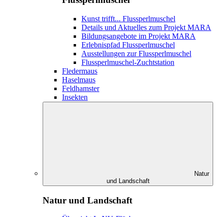
Kunst trifft... Flussperlmuschel
Details und Aktuelles zum Projekt MARA
Bildungsangebote im Projekt MARA
Erlebnispfad Flussperlmuschel
Ausstellungen zur Flussperlmuschel
Flussperlmuschel-Zuchtstation
Fledermaus
Haselmaus
Feldhamster
Insekten
Natur
und Landschaft
Natur und Landschaft