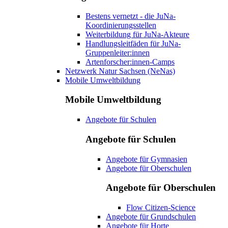
Bestens vernetzt - die JuNa-
Koordinierungsstellen
Weiterbildung für JuNa-Akteure
Handlungsleitfäden für JuNa-
Gruppenleiter:innen
Artenforscher:innen-Camps
Netzwerk Natur Sachsen (NeNas)
Mobile Umweltbildung
Mobile Umweltbildung
Angebote für Schulen
Angebote für Schulen
Angebote für Gymnasien
Angebote für Oberschulen
Angebote für Oberschulen
Flow Citizen-Science
Angebote für Grundschulen
Angebote für Horte