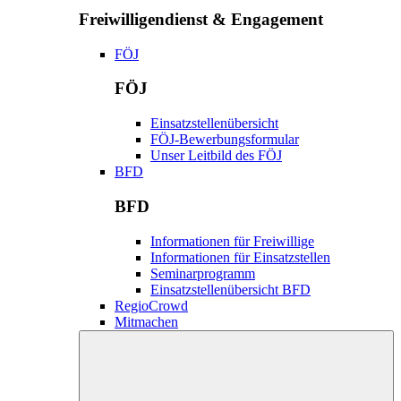
Freiwilligendienst & Engagement
FÖJ
FÖJ
Einsatzstellenübersicht
FÖJ-Bewerbungsformular
Unser Leitbild des FÖJ
BFD
BFD
Informationen für Freiwillige
Informationen für Einsatzstellen
Seminarprogramm
Einsatzstellenübersicht BFD
RegioCrowd
Mitmachen