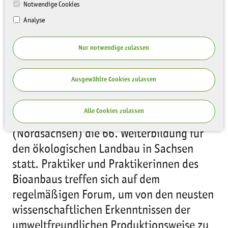
Notwendige Cookies
Analyse
Nur notwendige zulassen
Ausgewählte Cookies zulassen
Alle Cookies zulassen
Am 2. November findet in Bad Düben
(Nordsachsen) die 66. Weiterbildung für
den ökologischen Landbau in Sachsen
statt. Praktiker und Praktikerinnen des
Bioanbaus treffen sich auf dem
regelmäßigen Forum, um von den neusten
wissenschaftlichen Erkenntnissen der
umweltfreundlichen Produktionsweise zu