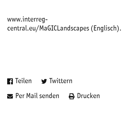
www.interreg-
central.eu/MaGICLandscapes (Englisch).
Teilen
Twittern
Per Mail senden
Drucken