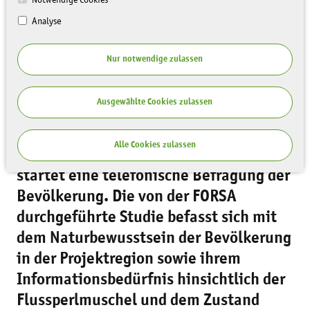
Analyse
Nur notwendige zulassen
Ausgewählte Cookies zulassen
Im Artenschutzprojekt „MARA ‒
Alle Cookies zulassen
Margaritifera Restoration Alliance“
startet eine telefonische Befragung der
Bevölkerung. Die von der FORSA
durchgeführte Studie befasst sich mit
dem Naturbewusstsein der Bevölkerung
in der Projektregion sowie ihrem
Informationsbedürfnis hinsichtlich der
Flussperlmuschel und dem Zustand