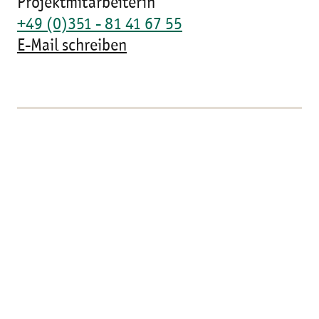
Projektmitarbeiterin
+49 (0)351 - 81 41 67 55
E-Mail schreiben