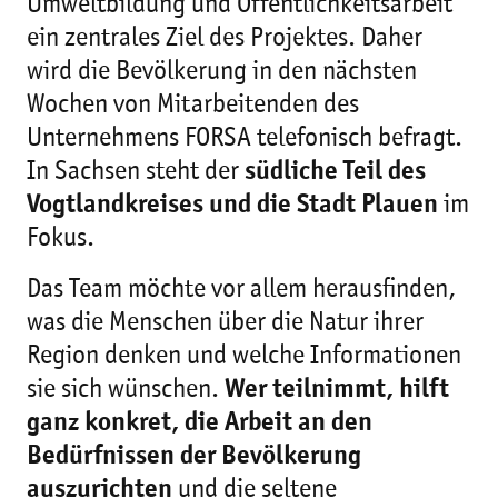
Umweltbildung und Öffentlichkeitsarbeit
ein zentrales Ziel des Projektes. Daher
wird die Bevölkerung in den nächsten
Wochen von Mitarbeitenden des
Unternehmens FORSA telefonisch befragt.
In Sachsen steht der
südliche Teil des
Vogtlandkreises und die Stadt Plauen
im
Fokus.
Das Team möchte vor allem herausfinden,
was die Menschen über die Natur ihrer
Region denken und welche Informationen
sie sich wünschen.
Wer teilnimmt, hilft
ganz konkret, die Arbeit an den
Bedürfnissen der Bevölkerung
auszurichten
und die seltene