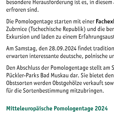
besondere Herausforderung ist es, in diesem 
erfroren sind.
Die Pomologentage starten mit einer
Fachex
Zubrnice (Tschechische Republik) und die be
Exkursion und laden zu einem Erfahrungsaus
Am Samstag, den 28.09.2024 findet tradition
erwarten interessante deutsche, polnische u
Den Abschluss der Pomologentage stellt am 
Pückler-Parks Bad Muskau dar. Sie bietet d
Obstsorten werden Obstgehölze verkauft sowi
für die Sortenbestimmung mitzubringen.
Mitteleuropäische Pomologentage 2024