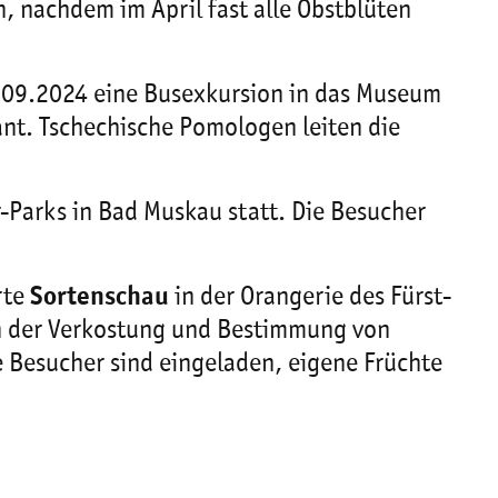
, nachdem im April fast alle Obstblüten
27.09.2024 eine Busexkursion in das Museum
nt. Tschechische Pomologen leiten die
r-Parks in Bad Muskau statt. Die Besucher
rte
Sortenschau
in der Orangerie des Fürst-
en der Verkostung und Bestimmung von
e Besucher sind eingeladen, eigene Früchte