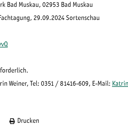
Park Bad Muskau, 02953 Bad Muskau
 Fachtagung, 29.09.2024 Sortenschau
vvQ
forderlich.
in Weiner, Tel: 0351 / 81416-609, E-Mail:
Katri
n
Drucken