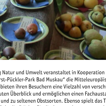
g Natur und Umwelt veranstaltet in Kooperation
rst-Pückler-Park Bad Muskau“ die Mitteleuropäi
 bieten ihren Besuchern eine Vielzahl von vers
guten Überblick und ermöglichen einen Fachaust
 und zu seltenen Obstsorten. Ebenso spielt das 