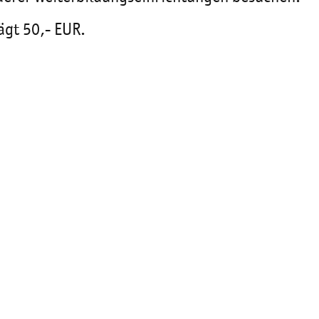
ägt 50,- EUR.