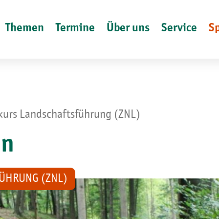
Themen
Termine
Über uns
Service
S
skurs Landschaftsführung (ZNL)
in
ÜHRUNG (ZNL)