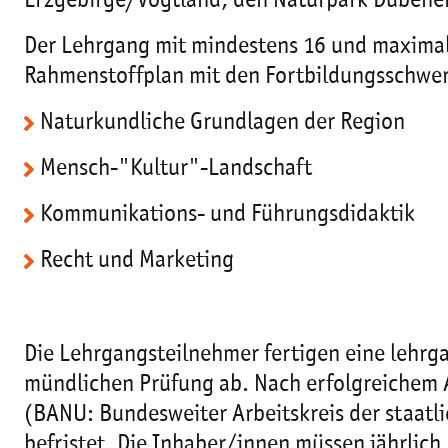
Erzgebirge/Vogtland, den Naturpark Dübener
Der Lehrgang mit mindestens 16 und maximal
Rahmenstoffplan mit den Fortbildungsschwe
Naturkundliche Grundlagen der Region
Mensch-"Kultur"-Landschaft
Kommunikations- und Führungsdidaktik
Recht und Marketing
Die Lehrgangsteilnehmer fertigen eine lehrga
mündlichen Prüfung ab. Nach erfolgreichem Ab
(BANU: Bundesweiter Arbeitskreis der staatli
befristet. Die Inhaber/innen müssen jährlic