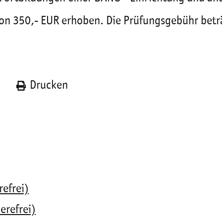
on 350,- EUR erhoben. Die Prüfungsgebühr betr
n
Drucken
refrei)
erefrei)