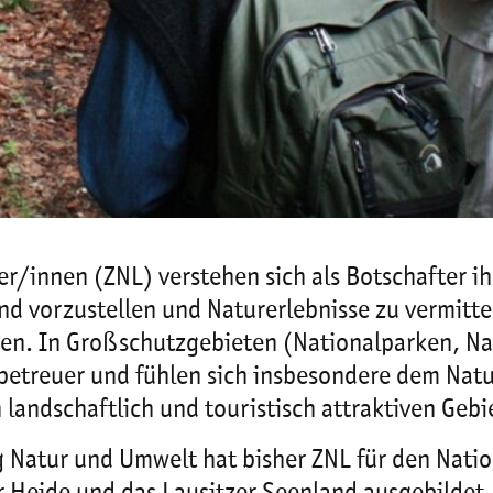
er/innen (ZNL) verstehen sich als Botschafter ih
nd vorzustellen und Naturerlebnisse zu vermitte
hen. In Großschutzgebieten (Nationalparken, Na
sbetreuer und fühlen sich insbesondere dem Na
 landschaftlich und touristisch attraktiven Gebi
 Natur und Umwelt hat bisher ZNL für den Nati