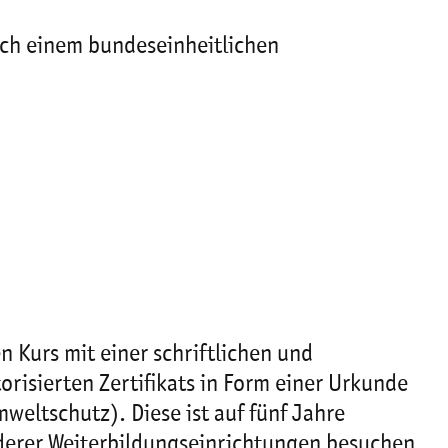
ach einem bundeseinheitlichen
 Kurs mit einer schriftlichen und
risierten Zertifikats in Form einer Urkunde
weltschutz). Diese ist auf fünf Jahre
nderer Weiterbildungseinrichtungen besuchen.