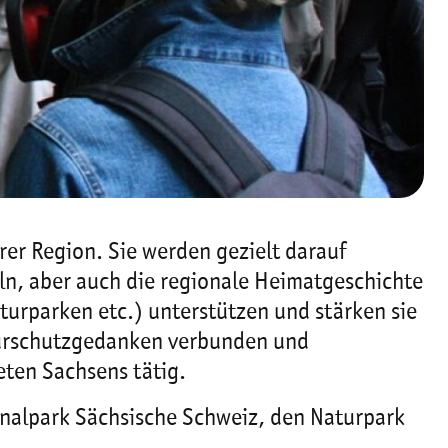
rer Region. Sie werden gezielt darauf
ln, aber auch die regionale Heimatgeschichte
turparken etc.) unterstützen und stärken sie
turschutzgedanken verbunden und
eten Sachsens tätig.
onalpark Sächsische Schweiz, den Naturpark