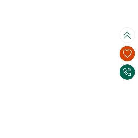
I
n
Top Themen
f
Veranstaltungen
o