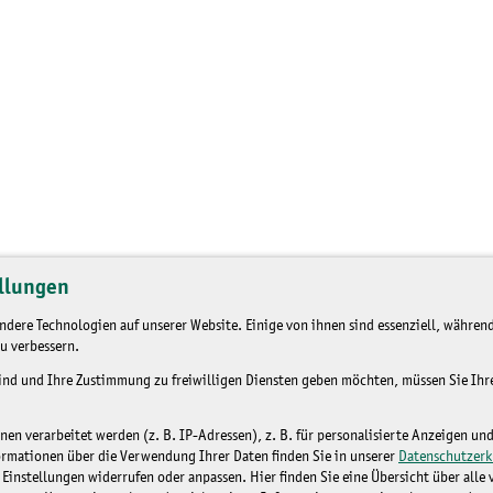
llungen
dere Technologien auf unserer Website. Einige von ihnen sind essenziell, während
u verbessern.
sind und Ihre Zustimmung zu freiwilligen Diensten geben möchten, müssen Sie Ih
n verarbeitet werden (z. B. IP-Adressen), z. B. für personalisierte Anzeigen un
ormationen über die Verwendung Ihrer Daten finden Sie in unserer
Datenschutzerk
 Einstellungen widerrufen oder anpassen. Hier finden Sie eine Übersicht über alle