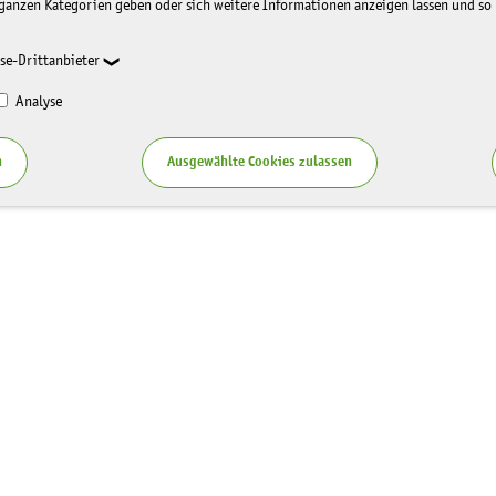
ganzen Kategorien geben oder sich weitere Informationen anzeigen lassen und so
se-Drittanbieter
Analyse
n
Ausgewählte Cookies zulassen
Service
zung LaNU
Blog