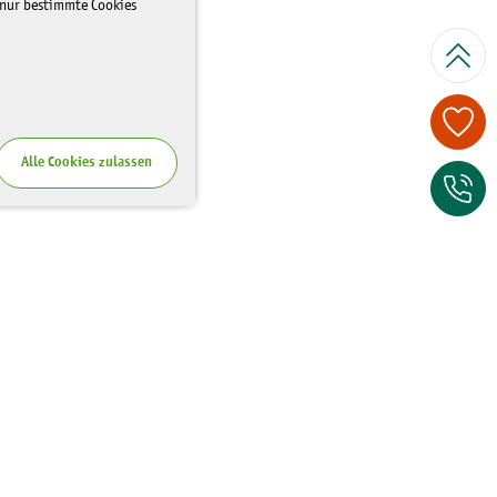
 nur bestimmte Cookies
Spenden Sie je
Alle Cookies zulassen
Zum Kontaktfor
Wo Sie uns finden
Riesaer Straße 7
01129 Dresden