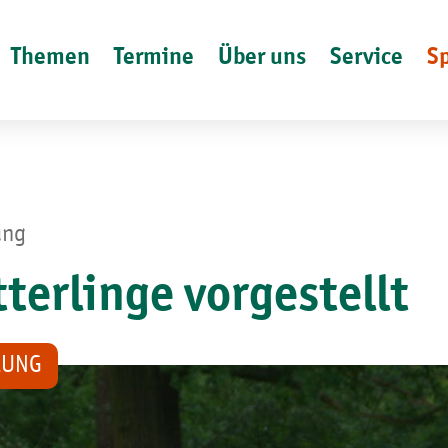
Themen
Termine
Über uns
Service
S
ung
terlinge vorgestellt
ZUNG