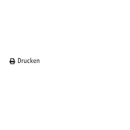
n
Drucken