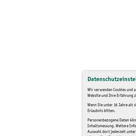
Datenschutzeinste
Wir verwenden Cookies und an
Website und Ihre Erfahrung z
Wenn Sie unter 16 Jahre alt 
Erlaubnis bitten.
Personenbezogene Daten könne
Inhaltsmessung. Weitere Inf
Auswahl dort jederzeit unter