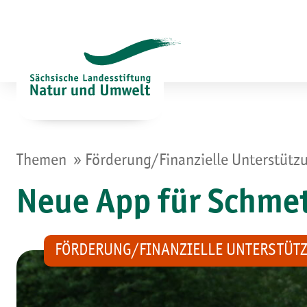
Zum
Inhalt
springen
»
Themen
Förderung/Finanzielle Unterstütz
Neue App für Schmet
FÖRDERUNG/FINANZIELLE UNTERSTÜT