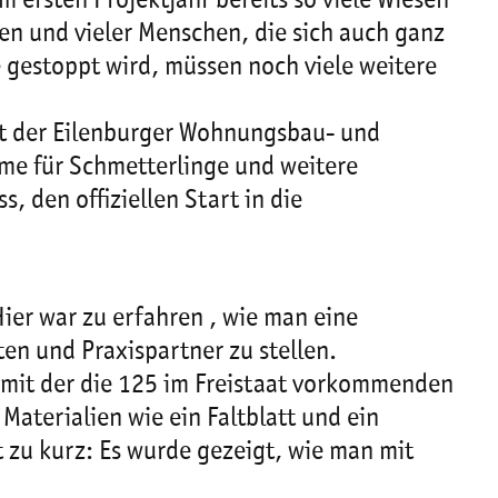
 ersten Projektjahr bereits so viele Wiesen
 und vieler Menschen, die sich auch ganz
 gestoppt wird, müssen noch viele weitere
it der Eilenburger Wohnungsbau- und
me für Schmetterlinge und weitere
, den offiziellen Start in die
ier war zu erfahren , wie man eine
en und Praxispartner zu stellen.
, mit der die 125 im Freistaat vorkommenden
terialien wie ein Faltblatt und ein
 zu kurz: Es wurde gezeigt, wie man mit