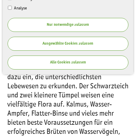
Analyse
Nur notwendige zulassen
Ausgewählte Cookies zulassen
Auf dem 3.5 ha großen Gelände der
Alle Cookies zulassen
Naturschutzstation lädt ein Naturlehrpfad
dazu ein, die unterschiedlichsten
Lebewesen zu erkunden. Der Schwarzteich
und zwei kleinere Tümpel weisen eine
vielfältige Flora auf. Kalmus, Wasser-
Ampfer, Flatter-Binse und vieles mehr
bieten beste Voraussetzungen für ein
erfolgreiches Brüten von Wasservögeln,