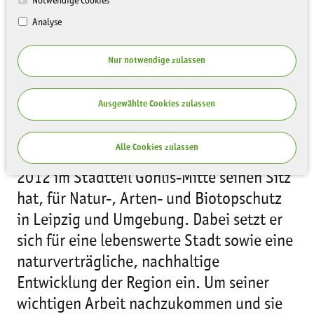
Notwendige Cookies
Analyse
Nur notwendige zulassen
Ausgewählte Cookies zulassen
Bereits seit 1990 engagiert sich der NABU-
Alle Cookies zulassen
Regionalverband Leipzig e. V., der seit
2012 im Stadtteil Gohlis-Mitte seinen Sitz
hat, für Natur-, Arten- und Biotopschutz
in Leipzig und Umgebung. Dabei setzt er
sich für eine lebenswerte Stadt sowie eine
naturverträgliche, nachhaltige
Entwicklung der Region ein. Um seiner
wichtigen Arbeit nachzukommen und sie