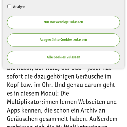
Analyse
Nur notwendige zulassen
Ausgewählte Cookies zulassen
(Foto: Johannes Weiditz)
Alle Cookies zulassen
Die Natur, der Wald, der See – jeder hat
sofort die dazugehörigen Geräusche im
Kopf bzw. im Ohr. Und genau darum geht
es in diesem Modul: Die
Multiplikator:innen lernen Webseiten und
Apps kennen, die schon ein Archiv an
Geräuschen gesammelt haben. Außerdem