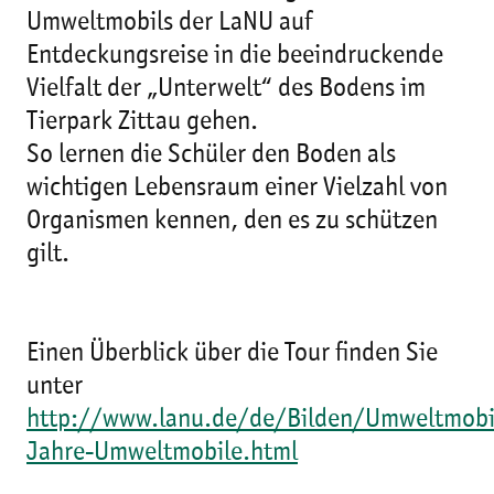
Umweltmobils der LaNU auf
Entdeckungsreise in die beeindruckende
Vielfalt der „Unterwelt“ des Bodens im
Tierpark Zittau gehen.
So lernen die Schüler den Boden als
wichtigen Lebensraum einer Vielzahl von
Organismen kennen, den es zu schützen
gilt.
Einen Überblick über die Tour finden Sie
unter
http://www.lanu.de/de/Bilden/Umweltmobi
Jahre-Umweltmobile.html