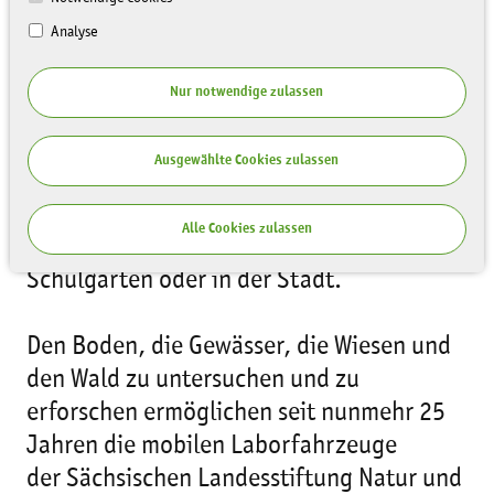
Analyse
Nur notwendige zulassen
Ausgewählte Cookies zulassen
Natur und Umwelt entdecken und
erkunden heißt: unterwegs sein in
Alle Cookies zulassen
Wäldern, an Wiesen, Seen und Flüssen, in
Schulgärten oder in der Stadt.
Den Boden, die Gewässer, die Wiesen und
den Wald zu untersuchen und zu
erforschen ermöglichen seit nunmehr 25
Jahren die mobilen Laborfahrzeuge
der Sächsischen Landesstiftung Natur und