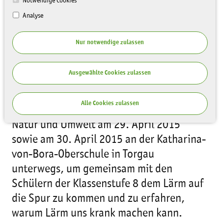
Notwendige Cookies
Analyse
Nur notwendige zulassen
Ausgewählte Cookies zulassen
Anlässlich des internationalen Tages
gegen Lärm 2015 ist das Umweltmobil
Alle Cookies zulassen
„Planaria“ der Sächsischen Landesstiftung
Natur und Umwelt am 29. April 2015
sowie am 30. April 2015 an der Katharina-
von-Bora-Oberschule in Torgau
unterwegs, um gemeinsam mit den
Schülern der Klassenstufe 8 dem Lärm auf
die Spur zu kommen und zu erfahren,
warum Lärm uns krank machen kann.