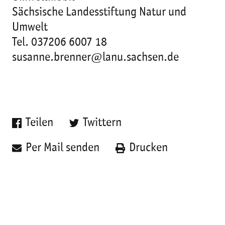
Sächsische Landesstiftung Natur und
Umwelt
Tel. 037206 6007 18
susanne.brenner@lanu.sachsen.de
Teilen
Twittern
Per Mail senden
Drucken