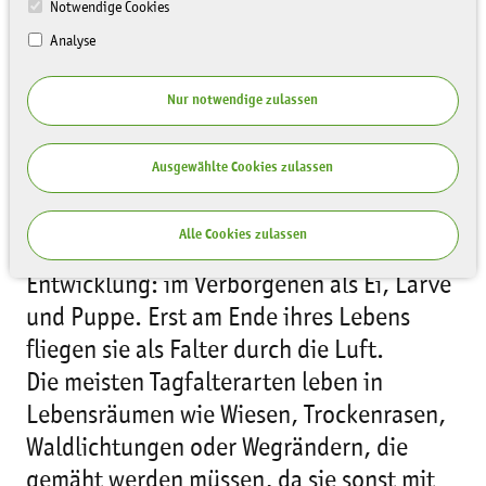
Notwendige Cookies
Analyse
Nur notwendige zulassen
Ausgewählte Cookies zulassen
Schmetterlinge sind seltener geworden!
Alle Cookies zulassen
Sie durchleben eine komplexe
Entwicklung: im Verborgenen als Ei, Larve
und Puppe. Erst am Ende ihres Lebens
fliegen sie als Falter durch die Luft.
Die meisten Tagfalterarten leben in
Lebensräumen wie Wiesen, Trockenrasen,
Waldlichtungen oder Wegrändern, die
gemäht werden müssen, da sie sonst mit