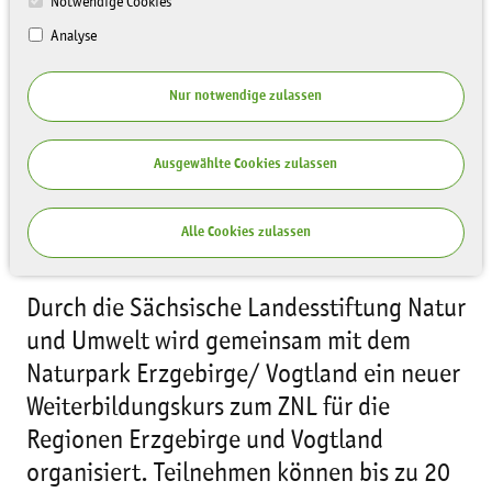
UMWELTBILDUNG
Notwendige Cookies
Analyse
Nur notwendige zulassen
Ausgewählte Cookies zulassen
Alle Cookies zulassen
Durch die Sächsische Landesstiftung Natur
und Umwelt wird gemeinsam mit dem
Naturpark Erzgebirge/ Vogtland ein neuer
Weiterbildungskurs zum ZNL für die
Regionen Erzgebirge und Vogtland
organisiert. Teilnehmen können bis zu 20