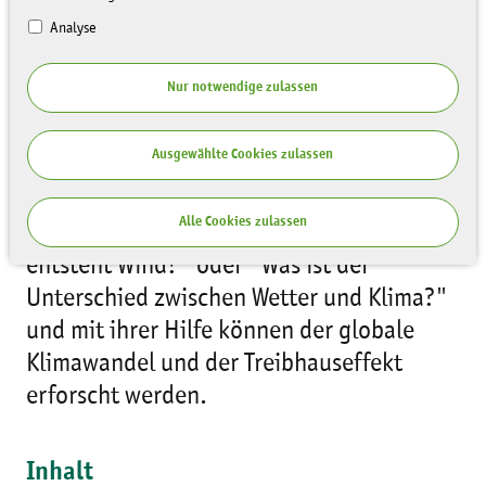
Analyse
Nur notwendige zulassen
Ausgewählte Cookies zulassen
Die Kiste hält spannendes Material zum
Thema "Wetter und Klima" bereit. Sie
Alle Cookies zulassen
beantwortet Fragen, wie z. B. "Wie
entsteht Wind?" oder "Was ist der
Unterschied zwischen Wetter und Klima?"
und mit ihrer Hilfe können der globale
Klimawandel und der Treibhauseffekt
erforscht werden.
Inhalt