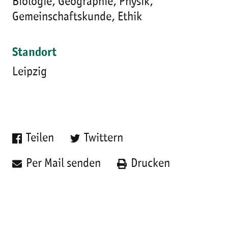
Biologie, Geographie, Physik,
Gemeinschaftskunde, Ethik
Standort
Leipzig
Teilen
Twittern
Per Mail senden
Drucken