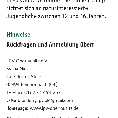
Dieses JuNa-Artenforscher*innen-Camp
richtet sich an naturinteressierte
Jugendliche zwischen 12 und 16 Jahren.
Hinweise
Rückfragen und Anmeldung über:
LPV Oberlausitz e.V.
Sylvia Nick
Gersdorfer Str. 5
02894 Reichenbach (OL)
Telefon: 0162 - 17 94 257
E-Mail:
bildung.lpv.ol@gmail.com
Homepage:
www.lpv-oberlausitz.de